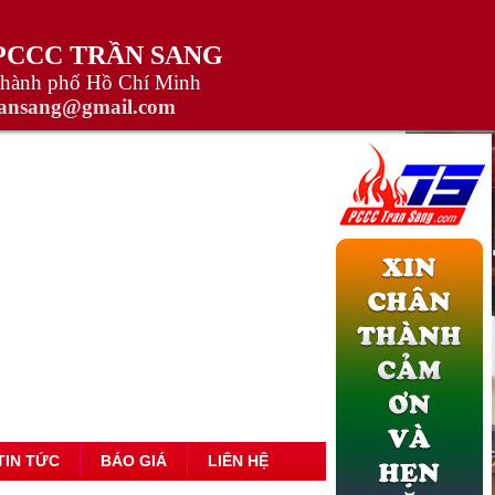
 PCCC TRẦN SANG
Thành phố Hồ Chí Minh
ransang@gmail.com
TIN TỨC
BÁO GIÁ
LIÊN HỆ