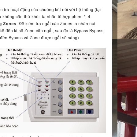
m tra hoạt động của chuông kết nối với hệ thống (tại
 không cần thử khói, ta nhấn tổ hợp phím: *, 4.
g Zones
: Để kiểm tra ngắt các Zones ta nhấn nút
kế đến là số Zone cần ngắt, sau đó là Bypass Bypass
y đèn Bypass và Zone được ngắt sẽ sáng)