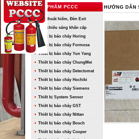
SẢN PHẨM PCCC
HƯỚNG DẪN 
Đèn thoát hiểm, Đèn Exit
Đèn chiếu sáng khẩn cấp
Thiết bị báo cháy Horing
Thiết bị báo cháy Formosa
Thiết bị báo cháy Yun Yang
Thiết bị báo cháy ChungMei
Thiết bị báo cháy Detectomat
Thiết bị báo cháy Hochiki
Thiết bị báo cháy Siemens
Thiết bị System Sensor
Thiết bị báo cháy GST
Thiết bị báo cháy Nittan
Thiết bị báo cháy Bosch
Thiết bị báo cháy Cooper