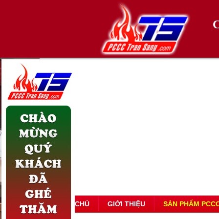
TRANG CHỦ
GIỚI THIỆU
SẢN PHẨM PCC