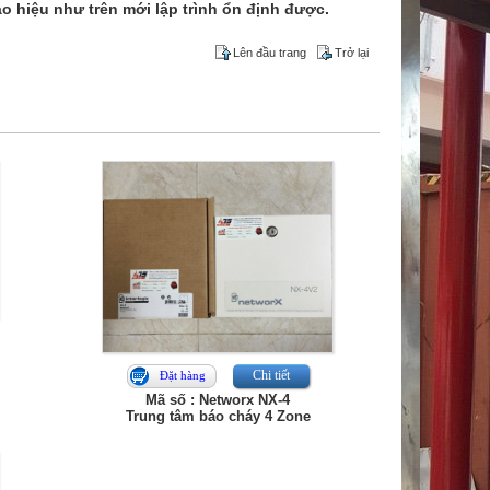
o hiệu như trên mới lập trình ổn định được.
Lên đầu trang
Trở lại
Chi tiết
Đặt hàng
Mã số : Networx NX-4
Trung tâm báo cháy 4 Zone