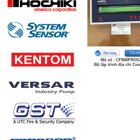
Chi tiế
Đặt hàng
Mã số : CF800PROG
Bộ lập trình địa chỉ Co