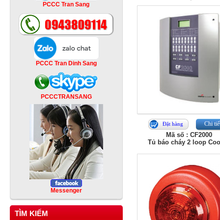
PCCC Tran Sang
PCCC Tran Dinh Sang
PCCCTRANSANG
Chi tiế
Đặt hàng
Mã số : CF2000
Tủ báo cháy 2 loop Co
Messenger
TÌM KIẾM