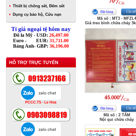
70
/
Cái
Thiết bị chống sét, Đếm sét
Chi tiế
Đặt hàng
Dụng cụ bảo hộ, Cứu nạn
Mã số : MT3 - MFZL
Giá treo bình chữa cháy 3k
Tỉ giá ngoại tệ hôm nay
Đô la Mỹ - USD:
26,497.00
Euro - EUR:
31,711.00
Bảng Anh- GBP:
36,196.00
HỖ TRỢ TRỰC TUYẾN
đ
45.000
/
Cái
PCCC.TS - Le Hoa
Chi tiế
Đặt hàng
Mã số : 2 TẤM
Nội qui chữa cháy