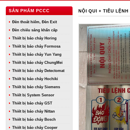
SẢN PHẨM PCCC
NỘI QUI + TIÊU LỆNH 
Đèn thoát hiểm, Đèn Exit
Đèn chiếu sáng khẩn cấp
Thiết bị báo cháy Horing
Thiết bị báo cháy Formosa
Thiết bị báo cháy Yun Yang
Thiết bị báo cháy ChungMei
Thiết bị báo cháy Detectomat
Thiết bị báo cháy Hochiki
Thiết bị báo cháy Siemens
Thiết bị System Sensor
Thiết bị báo cháy GST
Thiết bị báo cháy Nittan
Thiết bị báo cháy Bosch
Thiết bị báo cháy Cooper