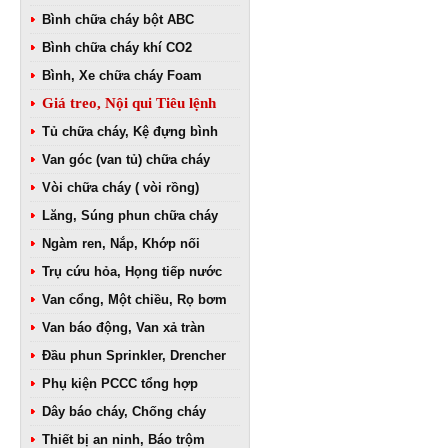
Bình chữa cháy bột ABC
Bình chữa cháy khí CO2
Bình, Xe chữa cháy Foam
Giá treo, Nội qui Tiêu lệnh
Tủ chữa cháy, Kệ đựng bình
Van góc (van tủ) chữa cháy
Vòi chữa cháy ( vòi rồng)
Lăng, Súng phun chữa cháy
Ngàm ren, Nắp, Khớp nối
Trụ cứu hỏa, Họng tiếp nước
Van cổng, Một chiều, Rọ bơm
Van báo động, Van xả tràn
Đầu phun Sprinkler, Drencher
Phụ kiện PCCC tổng hợp
Dây báo cháy, Chống cháy
Thiết bị an ninh, Báo trộm