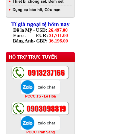
Thiết bị chống sét, Đếm sét
Dụng cụ bảo hộ, Cứu nạn
Tỉ giá ngoại tệ hôm nay
Đô la Mỹ - USD:
26,497.00
Euro - EUR:
31,711.00
Bảng Anh- GBP:
36,196.00
HỖ TRỢ TRỰC TUYẾN
PCCC.TS - Le Hoa
PCCC Tran Sang