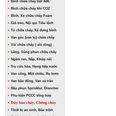
Bình chữa cháy bột ABC
Bình chữa cháy khí CO2
Bình, Xe chữa cháy Foam
Giá treo, Nội qui Tiêu lệnh
Tủ chữa cháy, Kệ đựng bình
Van góc (van tủ) chữa cháy
Vòi chữa cháy ( vòi rồng)
Lăng, Súng phun chữa cháy
Ngàm ren, Nắp, Khớp nối
Trụ cứu hỏa, Họng tiếp nước
Van cổng, Một chiều, Rọ bơm
Van báo động, Van xả tràn
Đầu phun Sprinkler, Drencher
Phụ kiện PCCC tổng hợp
Dây báo cháy, Chống cháy
Thiết bị an ninh, Báo trộm