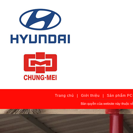
Trang chủ
|
Giới thiệu
|
Sản phẩm P
Bản quyền của website này thuộc v