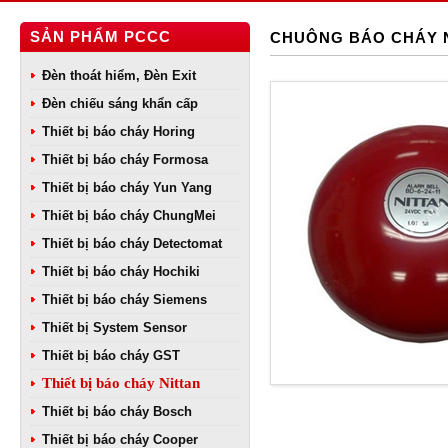
SẢN PHẨM PCCC
CHUÔNG BÁO CHÁY 
Đèn thoát hiểm, Đèn Exit
Đèn chiếu sáng khẩn cấp
Thiết bị báo cháy Horing
Thiết bị báo cháy Formosa
Thiết bị báo cháy Yun Yang
Thiết bị báo cháy ChungMei
Thiết bị báo cháy Detectomat
Thiết bị báo cháy Hochiki
Thiết bị báo cháy Siemens
Thiết bị System Sensor
Thiết bị báo cháy GST
Thiết bị báo cháy Nittan
Thiết bị báo cháy Bosch
Thiết bị báo cháy Cooper