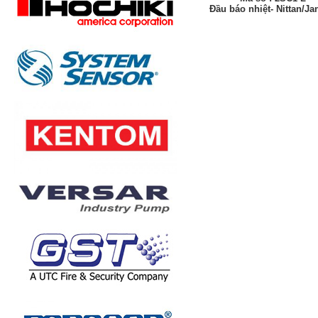
Đầu báo nhiệt- Nittan/J