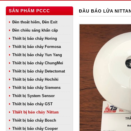
SẢN PHẨM PCCC
ĐẦU BÁO LỬA NITTA
Đèn thoát hiểm, Đèn Exit
Đèn chiếu sáng khẩn cấp
Thiết bị báo cháy Horing
Thiết bị báo cháy Formosa
Thiết bị báo cháy Yun Yang
Thiết bị báo cháy ChungMei
Thiết bị báo cháy Detectomat
Thiết bị báo cháy Hochiki
Thiết bị báo cháy Siemens
Thiết bị System Sensor
Thiết bị báo cháy GST
Thiết bị báo cháy Nittan
Thiết bị báo cháy Bosch
Thiết bị báo cháy Cooper