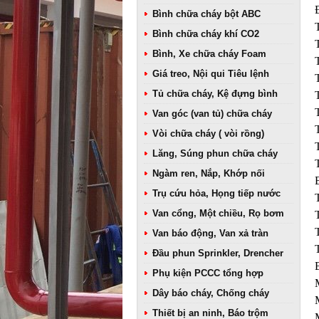
Bình chữa cháy bột ABC
Bình chữa cháy khí CO2
Bình, Xe chữa cháy Foam
Giá treo, Nội qui Tiêu lệnh
Tủ chữa cháy, Kệ đựng bình
Van góc (van tủ) chữa cháy
Vòi chữa cháy ( vòi rồng)
Lăng, Súng phun chữa cháy
Ngàm ren, Nắp, Khớp nối
Trụ cứu hỏa, Họng tiếp nước
Van cổng, Một chiều, Rọ bơm
Van báo động, Van xả tràn
Đầu phun Sprinkler, Drencher
Phụ kiện PCCC tổng hợp
Dây báo cháy, Chống cháy
Thiết bị an ninh, Báo trộm