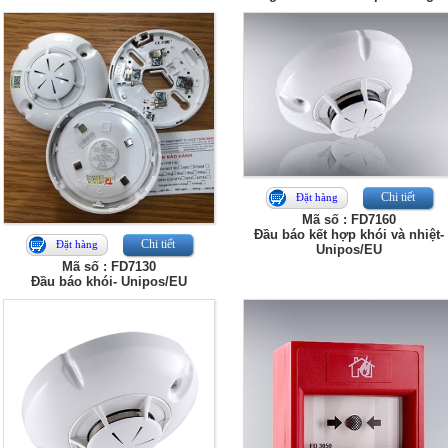
Chi tiết
Đặt hàng
Mã số : FD7160
Đầu báo kết hợp khói và nhiệt-
Chi tiết
Đặt hàng
Unipos/EU
Mã số : FD7130
Đầu báo khói- Unipos/EU