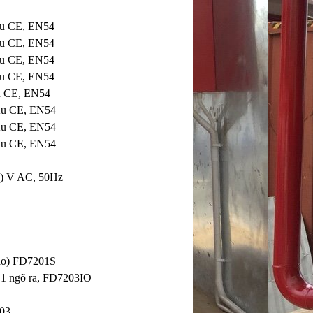
Âu CE, EN54
Âu CE, EN54
Âu CE, EN54
Âu CE, EN54
Âu CE, EN54
 Âu CE, EN54
 Âu CE, EN54
 Âu CE, EN54
3) V AC, 50Hz
báo) FD7201S
o, 1 ngõ ra, FD7203IO
203