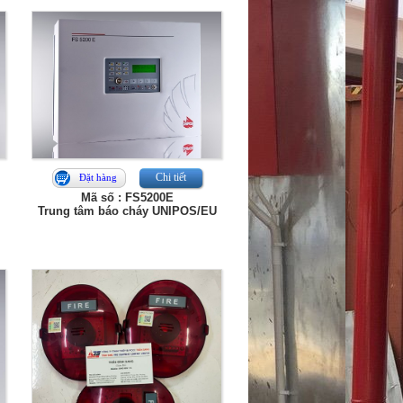
Chi tiết
Đặt hàng
Mã số : FS5200E
Trung tâm báo cháy UNIPOS/EU