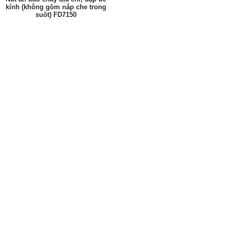
kính (không gồm nắp che trong
suốt) FD7150