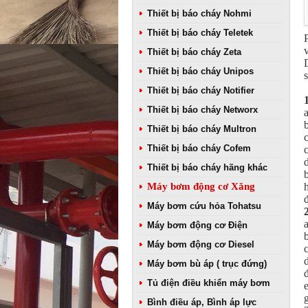
Thiết bị báo cháy Nohmi
Thiết bị báo cháy Teletek
Thiết bị báo cháy Zeta
Thiết bị báo cháy Unipos
Thiết bị báo cháy Notifier
1
Thiết bị báo cháy Networx
Thiết bị báo cháy Multron
Thiết bị báo cháy Cofem
Thiết bị báo cháy hãng khác
Máy bơm động cơ Xăng
Máy bơm cứu hỏa Tohatsu
Máy bơm động cơ Điện
Máy bơm động cơ Diesel
Máy bơm bù áp ( trục đứng)
Tủ điện điều khiển máy bơm
Bình điều áp, Bình áp lực