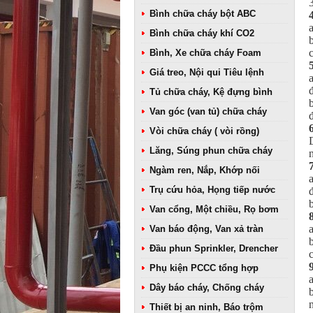
Bình chữa cháy bột ABC
Bình chữa cháy khí CO2
Bình, Xe chữa cháy Foam
Giá treo, Nội qui Tiêu lệnh
Tủ chữa cháy, Kệ đựng bình
Van góc (van tủ) chữa cháy
Vòi chữa cháy ( vòi rồng)
Lăng, Súng phun chữa cháy
Ngàm ren, Nắp, Khớp nối
Trụ cứu hỏa, Họng tiếp nước
Van cổng, Một chiều, Rọ bơm
Van báo động, Van xả tràn
Đầu phun Sprinkler, Drencher
Phụ kiện PCCC tổng hợp
Dây báo cháy, Chống cháy
Thiết bị an ninh, Báo trộm