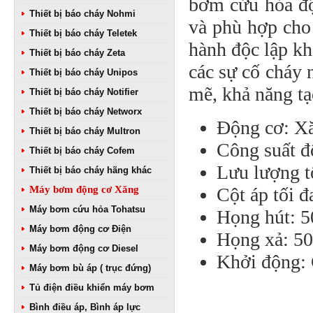
bơm cứu hỏa độ
Thiết bị báo cháy Nohmi
và phù hợp cho
Thiết bị báo cháy Teletek
hành độc lập kh
Thiết bị báo cháy Zeta
các sự cố cháy 
Thiết bị báo cháy Unipos
mẽ, khả năng tạ
Thiết bị báo cháy Notifier
Thiết bị báo cháy Networx
Động cơ: Xăn
Thiết bị báo cháy Multron
Công suất đ
Thiết bị báo cháy Cofem
Lưu lượng tố
Thiết bị báo cháy hãng khác
Máy bơm động cơ Xăng
Cột áp tối đ
Máy bơm cứu hỏa Tohatsu
Họng hút: 
Máy bơm động cơ Điện
Họng xả: 
Máy bơm động cơ Diesel
Khởi động: 
Máy bơm bù áp ( trục đứng)
Tủ điện điều khiển máy bơm
Bình điều áp, Bình áp lực