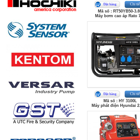
Chi tiế
Đặt hàng
Mã số : RT50YB50-3.
Máy bơm cao áp Rato 
Chi tiế
Đặt hàng
Mã số : HY 3100L
Máy phát điện Hyundai 