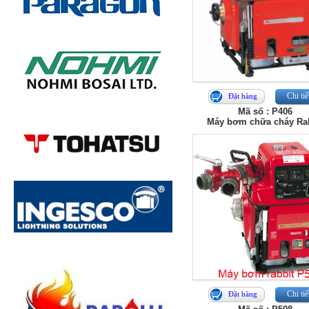
Chi tiế
Đặt hàng
Mã số : P406
Máy bơm chữa cháy Ra
Chi tiế
Đặt hàng