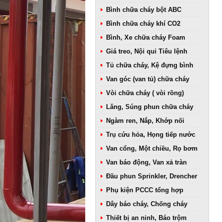
Bình chữa cháy bột ABC
Bình chữa cháy khí CO2
Bình, Xe chữa cháy Foam
Giá treo, Nội qui Tiêu lệnh
Tủ chữa cháy, Kệ đựng bình
Van góc (van tủ) chữa cháy
Vòi chữa cháy ( vòi rồng)
Lăng, Súng phun chữa cháy
Ngàm ren, Nắp, Khớp nối
Trụ cứu hỏa, Họng tiếp nước
Van cổng, Một chiều, Rọ bơm
Van báo động, Van xả tràn
Đầu phun Sprinkler, Drencher
Phụ kiện PCCC tổng hợp
Dây báo cháy, Chống cháy
Thiết bị an ninh, Báo trộm