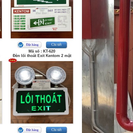
Chi tiết
Đặt hàng
Mã số : KT-620
Đèn lối thoát Exit Kentom 2 mặt
Chi tiết
Đặt hàng