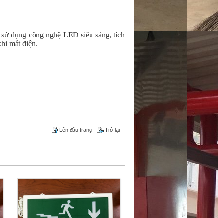
m sử dụng công nghệ LED siêu sáng, tích
hi mất điện.
Lên đầu trang
Trở lại