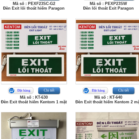
Mã số : PEXF23SC-G2
Mã số : PEXP23SW
Đèn Exit lối thoát hiểm Paragon
Đèn lối thoát Exit Paragon
Chi tiết
Chi tiết
Đặt hàng
Đặt hàng
Mã số : KT-630
Mã số : KT-640
Đèn Exit thoát hiểm Kentom 1 mặt
Đèn Exit thoát hiểm Kentom 2 m