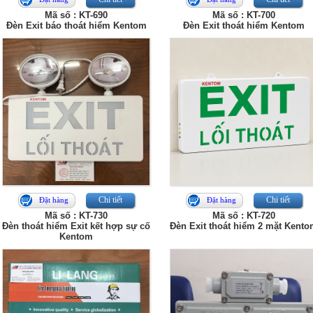
Mã số : KT-690
Mã số : KT-700
Đèn Exit báo thoát hiểm Kentom
Đèn Exit thoát hiểm Kentom
Chi tiết
Chi tiết
Đặt hàng
Đặt hàng
Mã số : KT-730
Mã số : KT-720
Đèn thoát hiểm Exit kết hợp sự cố
Đèn Exit thoát hiểm 2 mặt Kent
Kentom