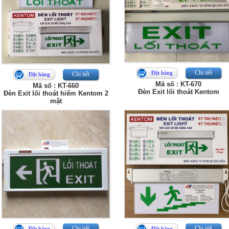
Chi tiết
Đặt hàng
Chi tiết
Đặt hàng
Mã số : KT-670
Mã số : KT-660
Đèn Exit lối thoát Kentom
Đèn Exit lối thoát hiểm Kentom 2
mặt
Chi tiết
Chi tiết
Đặt hàng
Đặt hàng