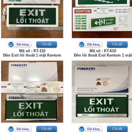
Chi tiết
Chi tiết
Đặt hàng
Đặt hàng
Mã số : KT-110
Mã số : KT-610
Đèn Exit lối thoát 1 mặt Kentom
Đèn lối thoát Exit Kentom 1 mặt
Chi tiết
Chi tiết
Đặt hàng
Đặt hàng