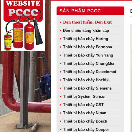
SẢN PHẨM PCCC
Đèn thoát hiểm, Đèn Exit
Đèn chiếu sáng khẩn cấp
Thiết bị báo cháy Horing
Thiết bị báo cháy Formosa
Thiết bị báo cháy Yun Yang
Thiết bị báo cháy ChungMei
Thiết bị báo cháy Detectomat
Thiết bị báo cháy Hochiki
Thiết bị báo cháy Siemens
Thiết bị System Sensor
Thiết bị báo cháy GST
Thiết bị báo cháy Nittan
Thiết bị báo cháy Bosch
Thiết bị báo cháy Cooper