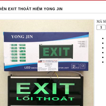
ĐÈN EXIT THOÁT HIỂM YONG JIN
MÃ S