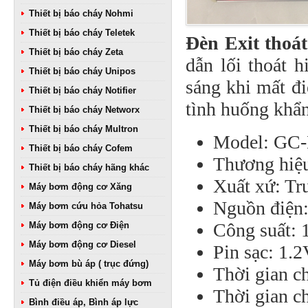
Thiết bị báo cháy Nohmi
Thiết bị báo cháy Teletek
Đèn Exit tho
Thiết bị báo cháy Zeta
dẫn lối thoát 
Thiết bị báo cháy Unipos
sáng khi mất đi
Thiết bị báo cháy Notifier
tình huống khẩn
Thiết bị báo cháy Networx
Thiết bị báo cháy Multron
Model: GC
Thiết bị báo cháy Cofem
Thương hiệ
Thiết bị báo cháy hãng khác
Xuất xứ: Tr
Máy bơm động cơ Xăng
Nguồn điện
Máy bơm cứu hỏa Tohatsu
Công suất:
Máy bơm động cơ Điện
Máy bơm động cơ Diesel
Pin sạc: 1.
Máy bơm bù áp ( trục đứng)
Thời gian ch
Tủ điện điều khiển máy bơm
Thời gian c
Bình điều áp, Bình áp lực