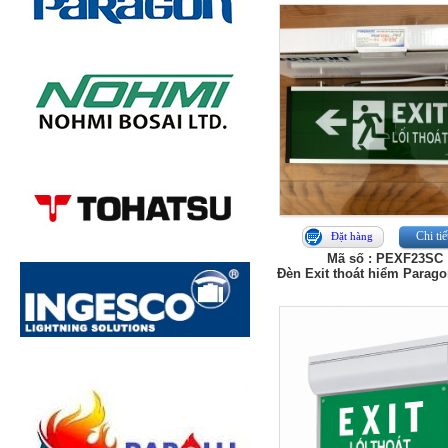
Chi tiế
Đặt hàng
Mã số : PEXF23SC
Đèn Exit thoát hiểm Parago