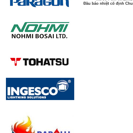
Đầu báo nhiệt cố định Ch