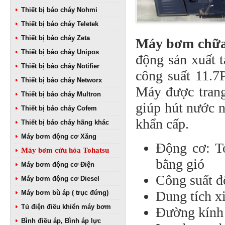
Thiết bị báo cháy Nohmi
Thiết bị báo cháy Teletek
Thiết bị báo cháy Zeta
Máy bơm chữa
Thiết bị báo cháy Unipos
động sản xuất t
Thiết bị báo cháy Notifier
công suất 11.7
Thiết bị báo cháy Networx
Máy được trang
Thiết bị báo cháy Multron
giúp hút nước n
Thiết bị báo cháy Cofem
khẩn cấp. 
Thiết bị báo cháy hãng khác
Máy bơm động cơ Xăng
Động cơ: To
Máy bơm cứu hỏa Tohatsu
bằng gió
Máy bơm động cơ Điện
Công suất đ
Máy bơm động cơ Diesel
Dung tích xi
Máy bơm bù áp ( trục đứng)
Tủ điện điều khiển máy bơm
Đường kính 
Bình điều áp, Bình áp lực