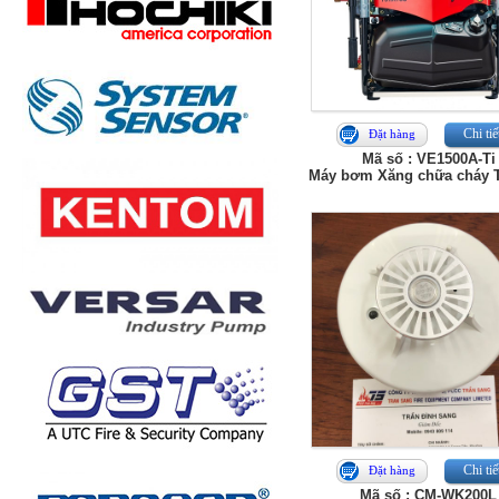
Chi tiế
Đặt hàng
Mã số : VE1500A-Ti
Máy bơm Xăng chữa cháy 
Chi tiế
Đặt hàng
Mã số : CM-WK200L