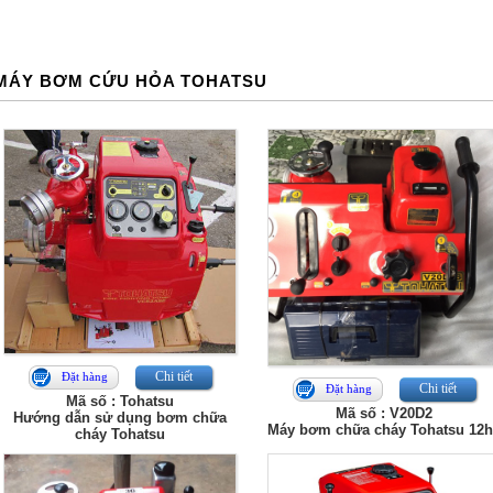
MÁY BƠM CỨU HỎA TOHATSU
Chi tiết
Đặt hàng
Chi tiết
Đặt hàng
Mã số : Tohatsu
Mã số : V20D2
Hướng dẫn sử dụng bơm chữa
Máy bơm chữa cháy Tohatsu 12
cháy Tohatsu