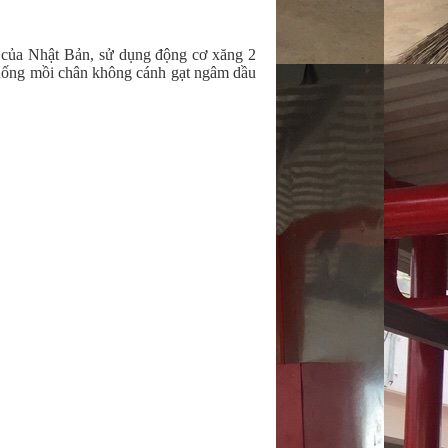
của Nhật Bản, sử dụng động cơ xăng 2
 thống mồi chân không cánh gạt ngâm dầu