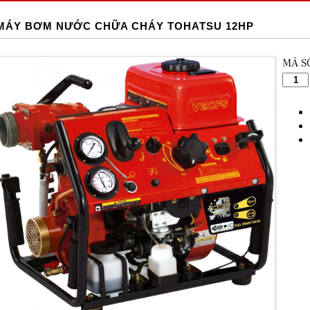
MÁY BƠM NƯỚC CHỮA CHÁY TOHATSU 12HP
MÃ S