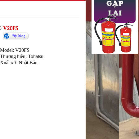
Ố
V20FS
Đặt hàng
Model: V20FS
Thương hiệu: Tohatsu
Xuất xứ: Nhật Bản