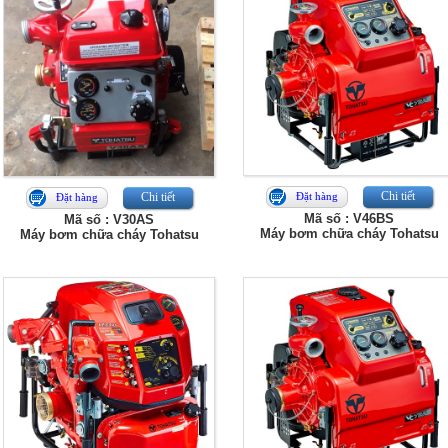
Chi tiết
Chi tiết
Đặt hàng
Đặt hàng
Mã số : V46BS
Mã số : V30AS
Máy bơm chữa cháy Tohatsu
Máy bơm chữa cháy Tohatsu