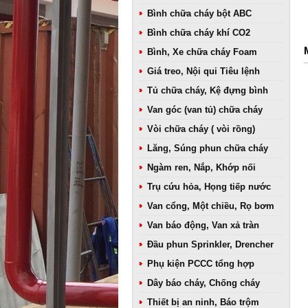
Bình chữa cháy bột ABC
Bình chữa cháy khí CO2
Bình, Xe chữa cháy Foam
Giá treo, Nội qui Tiêu lệnh
Tủ chữa cháy, Kệ đựng bình
Van góc (van tủ) chữa cháy
Vòi chữa cháy ( vòi rồng)
Lăng, Súng phun chữa cháy
Ngàm ren, Nắp, Khớp nối
Trụ cứu hỏa, Họng tiếp nước
Van cổng, Một chiều, Rọ bơm
Van báo động, Van xả tràn
Đầu phun Sprinkler, Drencher
Phụ kiện PCCC tổng hợp
Dây báo cháy, Chống cháy
Thiết bị an ninh, Báo trộm