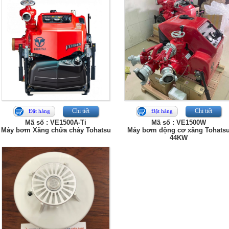
Chi tiết
Chi tiết
Đặt hàng
Đặt hàng
Mã số : VE1500A-Ti
Mã số : VE1500W
Máy bơm Xăng chữa cháy Tohatsu
Máy bơm động cơ xăng Tohats
44KW