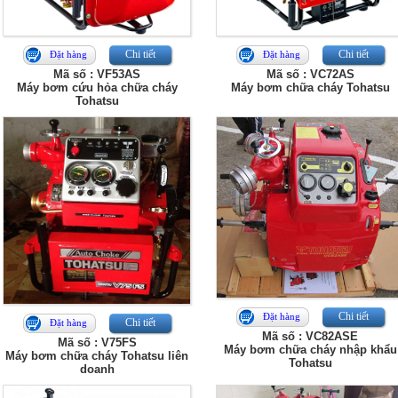
Chi tiết
Chi tiết
Đặt hàng
Đặt hàng
Mã số : VF53AS
Mã số : VC72AS
Máy bơm cứu hỏa chữa cháy
Máy bơm chữa cháy Tohatsu
Tohatsu
Chi tiết
Đặt hàng
Chi tiết
Đặt hàng
Mã số : VC82ASE
Mã số : V75FS
Máy bơm chữa cháy nhập khẩu
Máy bơm chữa cháy Tohatsu liên
Tohatsu
doanh