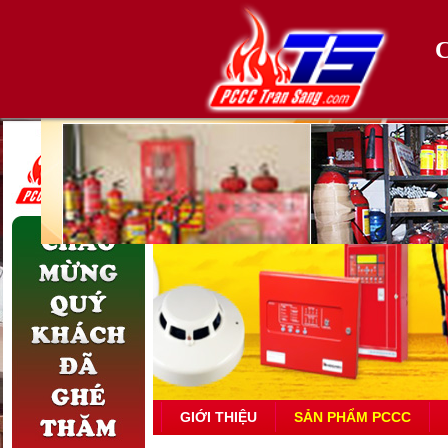
TRANG CHỦ
GIỚI THIỆU
SẢN PHẨM PCCC