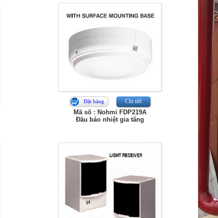
Chi tiết
Đặt hàng
Mã số : Nohmi FDP219A
Đầu báo nhiệt gia tăng