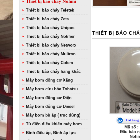
Thiết bị báo cháy Nohmi
Thiết bị báo cháy Teletek
Thiết bị báo cháy Zeta
Thiết bị báo cháy Unipos
THIẾT BỊ BÁO CH
Thiết bị báo cháy Notifier
Thiết bị báo cháy Networx
Thiết bị báo cháy Multron
Thiết bị báo cháy Cofem
Thiết bị báo cháy hãng khác
Máy bơm động cơ Xăng
Máy bơm cứu hỏa Tohatsu
Máy bơm động cơ Điện
Máy bơm động cơ Diesel
Máy bơm bù áp ( trục đứng)
Đặt hàng
Tủ điện điều khiển máy bơm
Mã số :
Đầu báo nh
Bình điều áp, Bình áp lực
Nohm