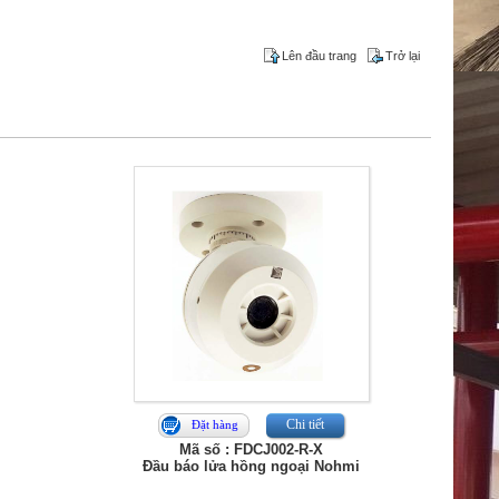
Lên đầu trang
Trở lại
Chi tiết
Đặt hàng
Mã số : FDCJ002-R-X
Đầu báo lửa hồng ngoại Nohmi