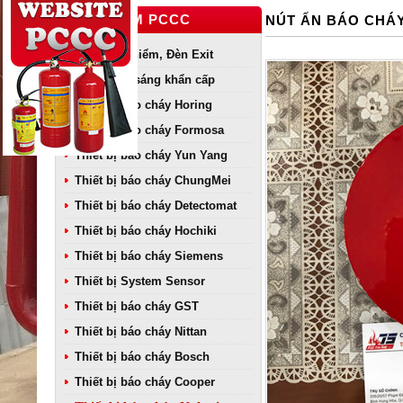
SẢN PHẨM PCCC
NÚT ẤN BÁO CHÁY
Đèn thoát hiểm, Đèn Exit
Đèn chiếu sáng khẩn cấp
Thiết bị báo cháy Horing
Thiết bị báo cháy Formosa
Thiết bị báo cháy Yun Yang
Thiết bị báo cháy ChungMei
Thiết bị báo cháy Detectomat
Thiết bị báo cháy Hochiki
Thiết bị báo cháy Siemens
Thiết bị System Sensor
Thiết bị báo cháy GST
Thiết bị báo cháy Nittan
Thiết bị báo cháy Bosch
Thiết bị báo cháy Cooper