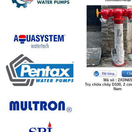
Chi 
Đặt hàng
Mã số : 2XDN65
Trụ chữa cháy D100, 2 cửa
Nam