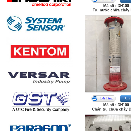
Mã số : DN100
Trụ nước chữa cháy
Chi 
Đặt hàng
Mã số : DN100
Chân trụ chữa cháy 