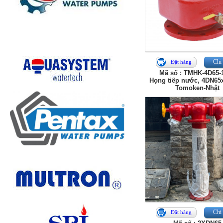
Chi 
Đặt hàng
Mã số : TMHK-4D65-
Họng tiếp nước, 4DN65
Tomoken-Nhật
Chi 
Đặt hàng