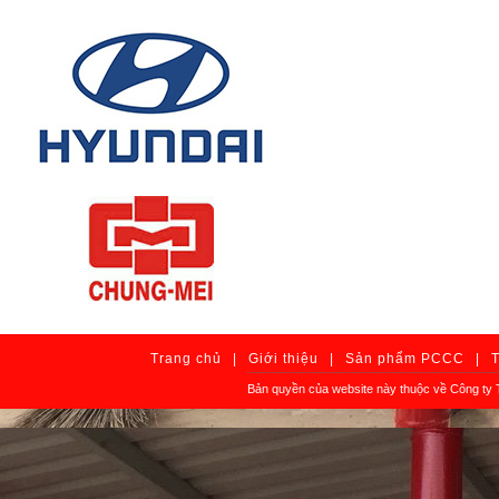
Trang chủ
|
Giới thiệu
|
Sản phẩm PCCC
|
T
Bản quyền của website này thuộc về Công ty