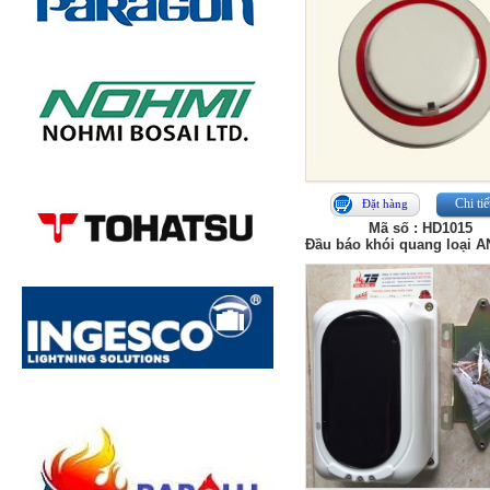
Chi tiế
Đặt hàng
Mã số : HD1015
Đầu báo khói quang loại