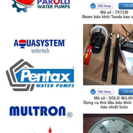
Chi tiế
Đặt hàng
Mã số : TX7130
Beam báo khói Tanda bảo 
Chi tiế
Đặt hàng
Mã số : SOLO 461-00
Dụng cụ thử đầu báo khói
báo nhiệt Solo