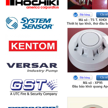
Chi tiế
Đặt hàng
Mã số : TS T. KHOI
Thiết bị tạo khói, thử đầu 
Chi tiế
Đặt hàng
Mã số : XP95
Đầu báo khói quang Ap