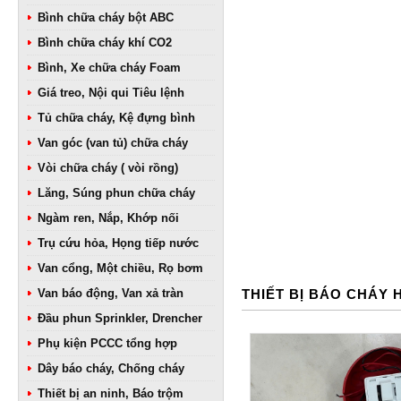
Bình chữa cháy bột ABC
Bình chữa cháy khí CO2
Bình, Xe chữa cháy Foam
Giá treo, Nội qui Tiêu lệnh
Tủ chữa cháy, Kệ đựng bình
Van góc (van tủ) chữa cháy
Vòi chữa cháy ( vòi rồng)
Lăng, Súng phun chữa cháy
Ngàm ren, Nắp, Khớp nối
Trụ cứu hỏa, Họng tiếp nước
Van cổng, Một chiều, Rọ bơm
Van báo động, Van xả tràn
THIẾT BỊ BÁO CHÁY
Đầu phun Sprinkler, Drencher
Phụ kiện PCCC tổng hợp
Dây báo cháy, Chống cháy
Thiết bị an ninh, Báo trộm