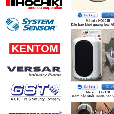
Chi tiế
Đặt hàng
Mã số : HD1015
Đầu báo khói quang loại
Chi tiế
Đặt hàng
Mã số : TX7130
Beam báo khói Tanda bảo 