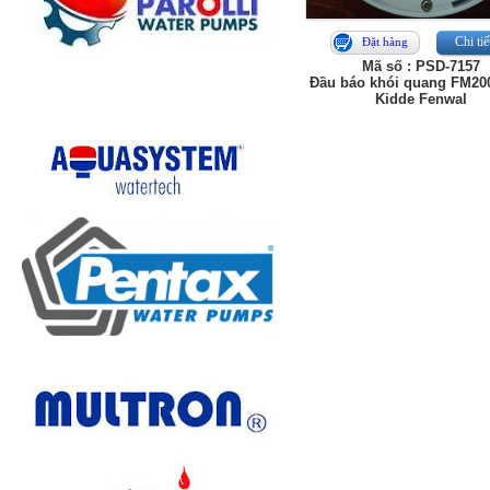
Chi tiế
Đặt hàng
Mã số : PSD-7157
Đầu báo khói quang FM20
Kidde Fenwal