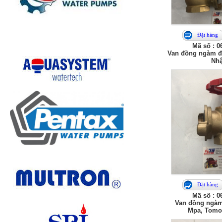
Đặt hàng
Mã số : 0
Van đồng ngàm đ
Nhậ
Đặt hàng
Mã số : 0
Van đồng ngàm
Mpa, Tomo