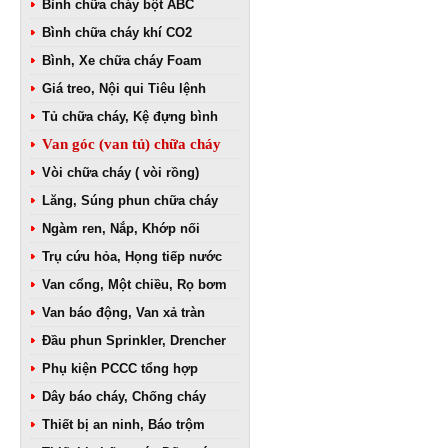
Bình chữa cháy bột ABC
Bình chữa cháy khí CO2
Bình, Xe chữa cháy Foam
Giá treo, Nội qui Tiêu lệnh
Tủ chữa cháy, Kệ đựng bình
Van góc (van tủ) chữa cháy
Vòi chữa cháy ( vòi rồng)
Lăng, Súng phun chữa cháy
Ngàm ren, Nắp, Khớp nối
Trụ cứu hỏa, Họng tiếp nước
Van cổng, Một chiều, Rọ bơm
Van báo động, Van xả tràn
Đầu phun Sprinkler, Drencher
Phụ kiện PCCC tổng hợp
Dây báo cháy, Chống cháy
Thiết bị an ninh, Báo trộm