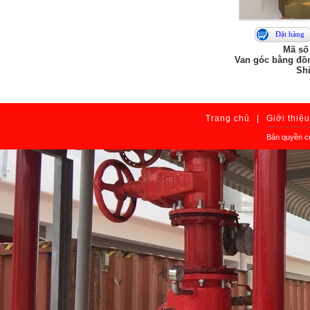
Đặt hàng
Mã số
Van góc bằng đồ
Shi
Trang chủ
|
Giới thiệu
Bản quyền củ