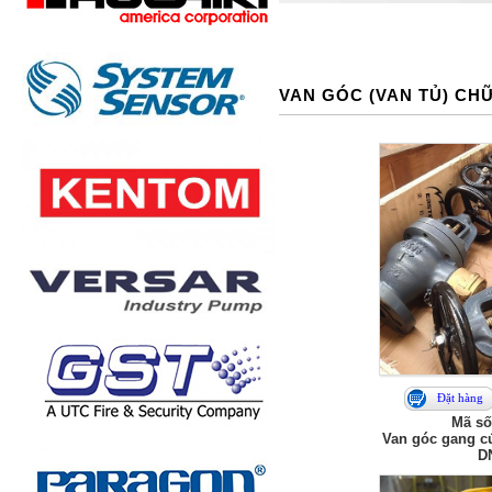
VAN GÓC (VAN TỦ) CH
Đặt hàng
Mã số
Van góc gang c
D