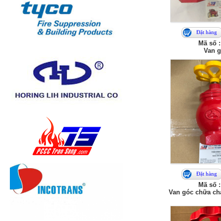
Đặt hàng
Mã số :
Van g
Đặt hàng
Mã số :
Van góc chữa ch