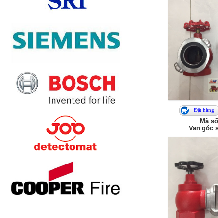
Đặt hàng
Mã số
Van góc s