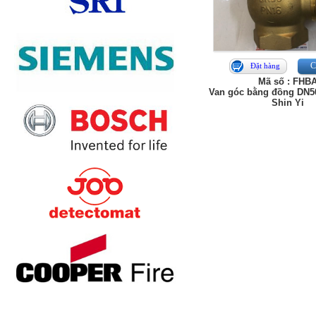
Ch
Đặt hàng
Mã số : FHB
Van góc bằng đồng DN50
Shin Yi