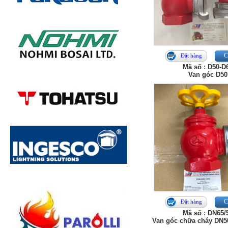
Ch
Đặt hàng
Mã số : D50-D
Van góc D50
Ch
Đặt hàng
Mã số : DN65/
Van góc chữa cháy DN5