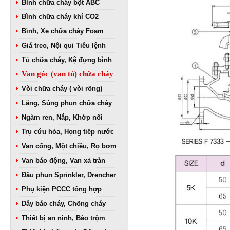
Bình chữa cháy bột ABC
Bình chữa cháy khí CO2
Bình, Xe chữa cháy Foam
Giá treo, Nội qui Tiêu lệnh
Tủ chữa cháy, Kệ đựng bình
Van góc (van tủ) chữa cháy
Vòi chữa cháy ( vòi rồng)
Lăng, Súng phun chữa cháy
Ngàm ren, Nắp, Khớp nối
Trụ cứu hỏa, Họng tiếp nước
Van cổng, Một chiều, Rọ bơm
Van báo động, Van xả tràn
Đầu phun Sprinkler, Drencher
Phụ kiện PCCC tổng hợp
Dây báo cháy, Chống cháy
Thiết bị an ninh, Báo trộm