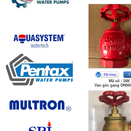
Ch
Đặt hàng
Mã số : 16K
Van góc gang DN50/