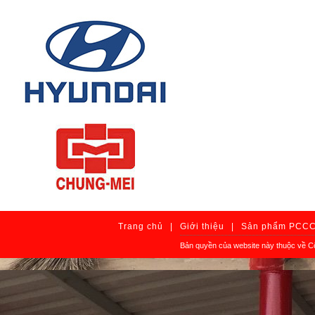
Trang chủ
|
Giới thiệu
|
Sản phẩm PCC
Bản quyền của website này thuộc về C