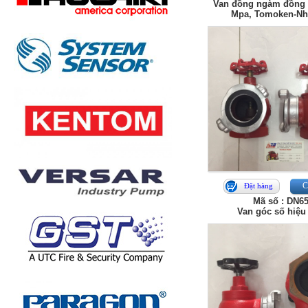
Van đồng ngàm đồng 
Mpa, Tomoken-Nh
Ch
Đặt hàng
Mã số : DN6
Van góc số hiệu