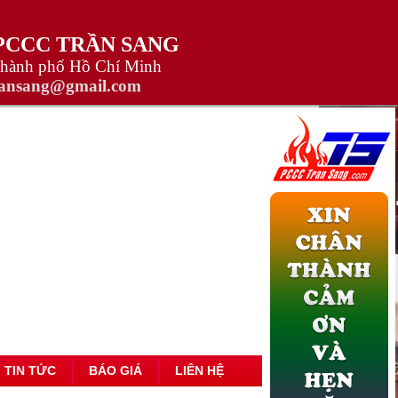
 PCCC TRẦN SANG
Thành phố Hồ Chí Minh
ransang@gmail.com
TIN TỨC
BÁO GIÁ
LIÊN HỆ