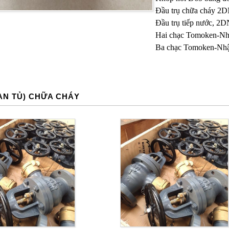
Đầu trụ chữa cháy 
Đầu trụ tiếp nước,
Hai chạc Tomoken-N
Ba chạc Tomoken-Nh
AN TỦ) CHỮA CHÁY