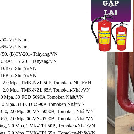
N50- Việt Nam
N65- Việt Nam
N50, (B)TY-201- Tahyang/VN
N65(A), TY-201- Tahyang/VN
 16Bar- ShinYi/VN
 16Bar- ShinYi/VN
, 2.0 Mpa, TMK-NZL 50B Tomoken- Nhật/VN
, 2.0 Mpa, TMK-NZL 65A Tomoken-Nhật/VN
2.0 Mpa, 33-FCD-5090A Tomoken-Nhật/VN
 2.0 Mpa, 33-FCD-6590A Tomoken-Nhật/VN
 D50, 2.0 Mpa 06-VN-5090B, Tomoken-Nhật/VN
 D65, 2.0 Mpa 06-VN-6590B, Tomoken-Nhật/VN
đồng, 2.0 Mpa, TMK-CPL50B, Tomoken-Nhật/VN
đồng, 2.0 Mpa, TMK-CPL65A, Tomoken-Nhật/VN