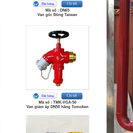
Chi tiết
Đặt hàng
Mã số : DN65
Van góc Đồng Taiwan
Chi tiết
Đặt hàng
Mã số : TMK-VGA-50
Van giảm áp DN50 hãng Tomoken