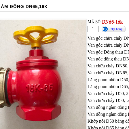
ÀM ĐỒNG DN65,16K
MÃ SỐ
DN65-16k
Đặt hàng
Van góc chữa cháy D
Van góc chữa cháy D
Van góc Đồng thau D
Van góc đồng thau D
Van chữa cháy DN50,
Van chữa cháy DN65,
Lăng phun nhôm D50
Lăng phun nhôm D65
Van chữa cháy D50, 
Van chữa cháy D50,
Van đồng ngàm đồng
Van đồng ngàm đồng
Khớp nối D50 bằng 
Khớp nối D65 bằng 