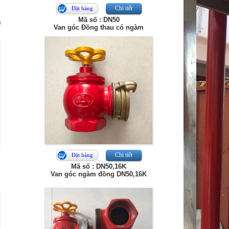
Chi tiết
Đặt hàng
Mã số : DN50
m
Van góc Đồng thau có ngàm
Chi tiết
Đặt hàng
Mã số : DN50,16K
Van góc ngàm đồng DN50,16K