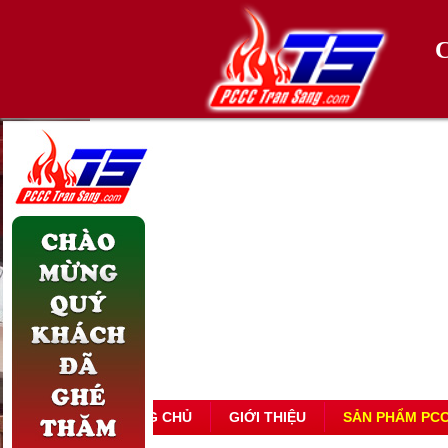
TRANG CHỦ
GIỚI THIỆU
SẢN PHẨM PC