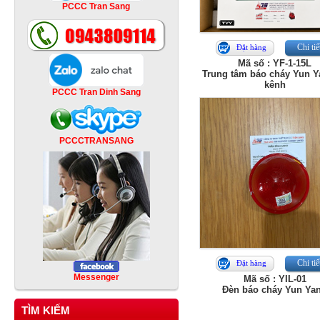
PCCC Tran Sang
Chi tiế
Đặt hàng
Mã số : YF-1-15L
Trung tâm báo cháy Yun Y
kênh
PCCC Tran Dinh Sang
PCCCTRANSANG
Chi tiế
Đặt hàng
Messenger
Mã số : YIL-01
Đèn báo cháy Yun Ya
TÌM KIẾM