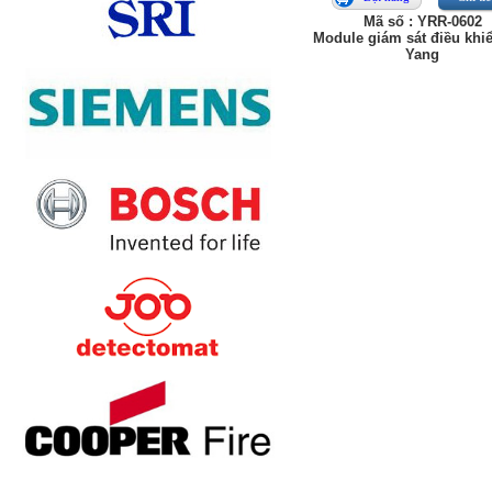
Mã số : YRR-0602
Module giám sát điều khi
Yang