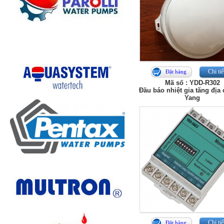
Chi tiế
Đặt hàng
Mã số : YDD-R302
Đầu báo nhiệt gia tăng địa 
Yang
Chi tiế
Đặt hàng