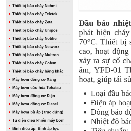
Thiết bị báo cháy Nohmi
Thiết bị báo cháy Teletek
Đầu báo nhiệ
Thiết bị báo cháy Zeta
phát hiện cháy
Thiết bị báo cháy Unipos
Thiết bị báo cháy Notifier
70°C. Thiết bị
Thiết bị báo cháy Networx
cao, hoạt động
Thiết bị báo cháy Multron
xảy ra sự cố ch
Thiết bị báo cháy Cofem
ẩm, YFD-01 Thi
Thiết bị báo cháy hãng khác
hoạt, giúp tái s
Máy bơm động cơ Xăng
Máy bơm cứu hỏa Tohatsu
Loại đầu bá
Máy bơm động cơ Điện
Điện áp ho
Máy bơm động cơ Diesel
Dòng báo 
Máy bơm bù áp ( trục đứng)
Nhiệt độ bá
Tủ điện điều khiển máy bơm
Tiêu chuẩn
Bình điều áp, Bình áp lực