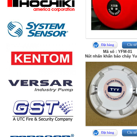
Chi tiế
Đặt hàng
Mã số : YFM-01
Nút nhấn khẩn báo cháy Y
Chi tiế
Đặt hàng