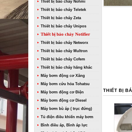
Thiết bị báo cháy Nohmi
Thiết bị báo cháy Teletek
Thiết bị báo cháy Zeta
Thiết bị báo cháy Unipos
Thiết bị báo cháy Notifier
Thiết bị báo cháy Networx
Thiết bị báo cháy Multron
Thiết bị báo cháy Cofem
Thiết bị báo cháy hãng khác
Máy bơm động cơ Xăng
Máy bơm cứu hỏa Tohatsu
THIẾT BỊ B
Máy bơm động cơ Điện
Máy bơm động cơ Diesel
Máy bơm bù áp ( trục đứng)
Tủ điện điều khiển máy bơm
Bình điều áp, Bình áp lực