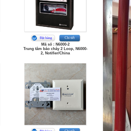
Chi tiết
Đặt hàng
Mã số : N6000-2
Trung tâm báo cháy 2 Loop, N6000-
2, Notifier/China