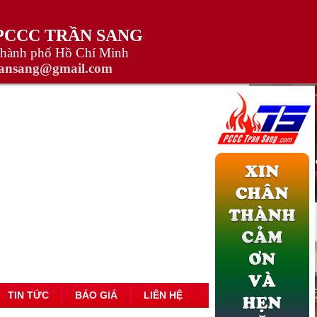
 PCCC TRẦN SANG
Thành phố Hồ Chí Minh
ransang@gmail.com
TIN TỨC
BÁO GIÁ
LIÊN HỆ