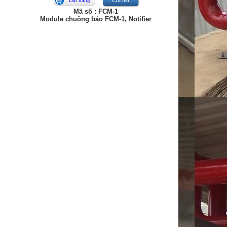
Chi tiết
Đặt hàng
Mã số : FCM-1
Module chuông báo FCM-1, Notifier