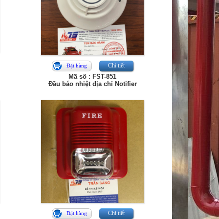
Chi tiết
Đặt hàng
Mã số : FST-851
Đầu báo nhiệt địa chỉ Notifier
Chi tiết
Đặt hàng