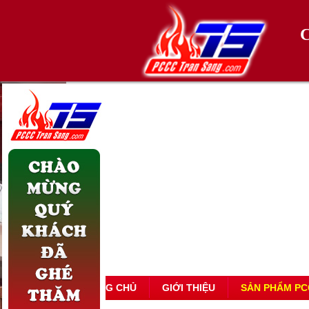
TRANG CHỦ
GIỚI THIỆU
SẢN PHẨM PC