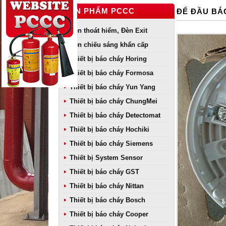
SẢN PHẨM PCCC
ĐẾ ĐẦU BÁO
Đèn thoát hiểm, Đèn Exit
Đèn chiếu sáng khẩn cấp
Thiết bị báo cháy Horing
Thiết bị báo cháy Formosa
Thiết bị báo cháy Yun Yang
Thiết bị báo cháy ChungMei
Thiết bị báo cháy Detectomat
Thiết bị báo cháy Hochiki
Thiết bị báo cháy Siemens
Thiết bị System Sensor
Thiết bị báo cháy GST
Thiết bị báo cháy Nittan
Thiết bị báo cháy Bosch
Thiết bị báo cháy Cooper