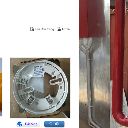
Lên đầu trang
Trở lại
Chi tiết
Đặt hàng