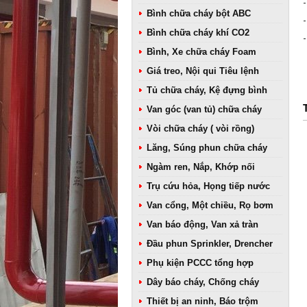
Bình chữa cháy bột ABC
Bình chữa cháy khí CO2
Bình, Xe chữa cháy Foam
Giá treo, Nội qui Tiêu lệnh
Tủ chữa cháy, Kệ đựng bình
Van góc (van tủ) chữa cháy
Vòi chữa cháy ( vòi rồng)
Lăng, Súng phun chữa cháy
Ngàm ren, Nắp, Khớp nối
Trụ cứu hỏa, Họng tiếp nước
Van cổng, Một chiều, Rọ bơm
Van báo động, Van xả tràn
Đầu phun Sprinkler, Drencher
Phụ kiện PCCC tổng hợp
Dây báo cháy, Chống cháy
Thiết bị an ninh, Báo trộm