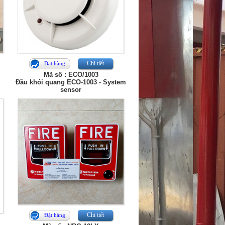
Chi tiết
Đặt hàng
Mã số : ECO/1003
Đầu khói quang ECO-1003 - System
sensor
Chi tiết
Đặt hàng