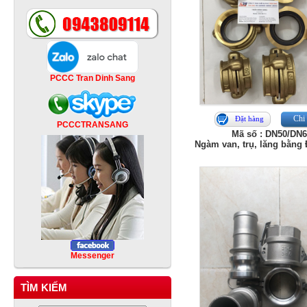
PCCC Tran Dinh Sang
Chi 
Đặt hàng
PCCCTRANSANG
Mã số : DN50/DN
Ngàm van, trụ, lăng bằng
Messenger
TÌM KIẾM