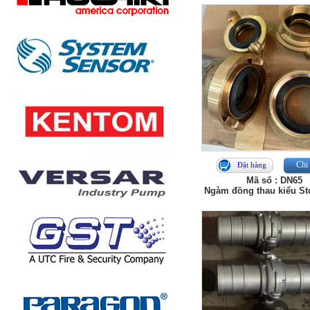
Chi 
Đặt hàng
Mã số : DN65
Ngàm đồng thau kiểu St