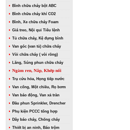
Bình chữa cháy bột ABC
Bình chữa cháy khí CO2
Bình, Xe chữa cháy Foam
Giá treo, Nội qui Tiêu lệnh
Tủ chữa cháy, Kệ đựng bình
Van góc (van tủ) chữa cháy
Vòi chữa cháy ( vòi rồng)
Lăng, Súng phun chữa cháy
Ngàm ren, Nắp, Khớp nối
Trụ cứu hỏa, Họng tiếp nước
Van cổng, Một chiều, Rọ bơm
Van báo động, Van xả tràn
Đầu phun Sprinkler, Drencher
Phụ kiện PCCC tổng hợp
Dây báo cháy, Chống cháy
Thiết bị an ninh, Báo trộm