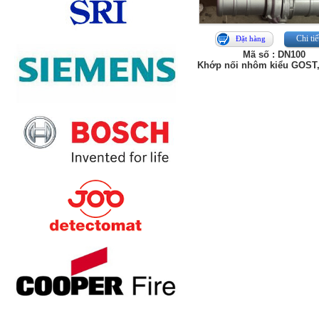
Chi tiế
Đặt hàng
Mã số : DN100
Khớp nối nhôm kiểu GOST