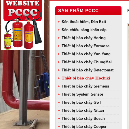
SẢN PHẨM PCCC
Đèn thoát hiểm, Đèn Exit
Đèn chiếu sáng khẩn cấp
Thiết bị báo cháy Horing
Thiết bị báo cháy Formosa
Thiết bị báo cháy Yun Yang
Thiết bị báo cháy ChungMei
Thiết bị báo cháy Detectomat
Thiết bị báo cháy Hochiki
Thiết bị báo cháy Siemens
Thiết bị System Sensor
Thiết bị báo cháy GST
Thiết bị báo cháy Nittan
Thiết bị báo cháy Bosch
Thiết bị báo cháy Cooper