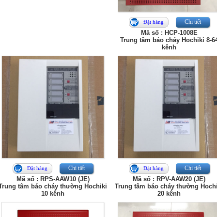
Chi tiết
Đặt hàng
Mã số : HCP-1008E
Trung tâm báo cháy Hochiki 8-6
kênh
Chi tiết
Chi tiết
Đặt hàng
Đặt hàng
Mã số : RPS-AAW10 (JE)
Mã số : RPV-AAW20 (JE)
Trung tâm báo cháy thường Hochiki
Trung tâm báo cháy thường Hochi
10 kênh
20 kênh