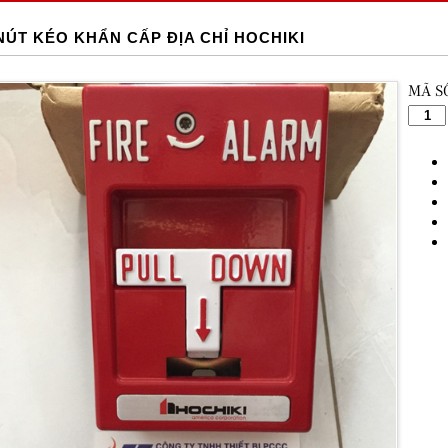
NÚT KÉO KHẨN CẤP ĐỊA CHỈ HOCHIKI
MÃ S