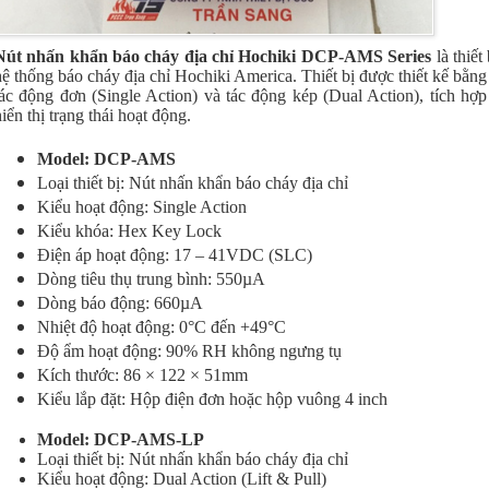
Nút nhấn khẩn báo cháy địa chỉ
Hochiki DCP-AMS Series
là thiết
hệ thống báo cháy địa chỉ Hochiki America. Thiết bị được thiết kế bằng
tác động đơn (Single Action) và tác động kép (Dual Action), tích hợ
hiển thị trạng thái hoạt động.
Model: DCP-AMS
Loại thiết bị: Nút nhấn khẩn báo cháy địa chỉ
Kiểu hoạt động: Single Action
Kiểu khóa: Hex Key Lock
Điện áp hoạt động: 17 – 41VDC (SLC)
Dòng tiêu thụ trung bình: 550µA
Dòng báo động: 660µA
Nhiệt độ hoạt động: 0°C đến +49°C
Độ ẩm hoạt động: 90% RH không ngưng tụ
Kích thước: 86 × 122 × 51mm
Kiểu lắp đặt: Hộp điện đơn hoặc hộp vuông 4 inch
Model: DCP-AMS-LP
Loại thiết bị: Nút nhấn khẩn báo cháy địa chỉ
Kiểu hoạt động: Dual Action (Lift & Pull)