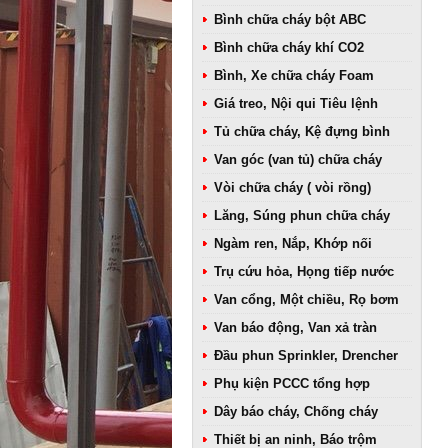
Bình chữa cháy bột ABC
Bình chữa cháy khí CO2
Bình, Xe chữa cháy Foam
Giá treo, Nội qui Tiêu lệnh
Tủ chữa cháy, Kệ đựng bình
Van góc (van tủ) chữa cháy
Vòi chữa cháy ( vòi rồng)
Lăng, Súng phun chữa cháy
Ngàm ren, Nắp, Khớp nối
Trụ cứu hỏa, Họng tiếp nước
Van cổng, Một chiều, Rọ bơm
Van báo động, Van xả tràn
Đầu phun Sprinkler, Drencher
Phụ kiện PCCC tổng hợp
Dây báo cháy, Chống cháy
Thiết bị an ninh, Báo trộm