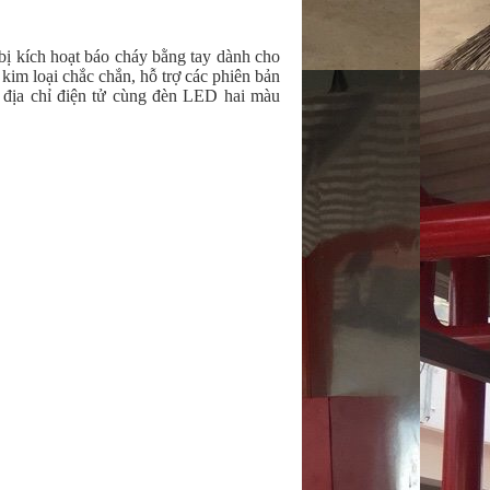
 bị kích hoạt báo cháy bằng tay dành cho
 kim loại chắc chắn, hỗ trợ các phiên bản
p địa chỉ điện tử cùng đèn LED hai màu