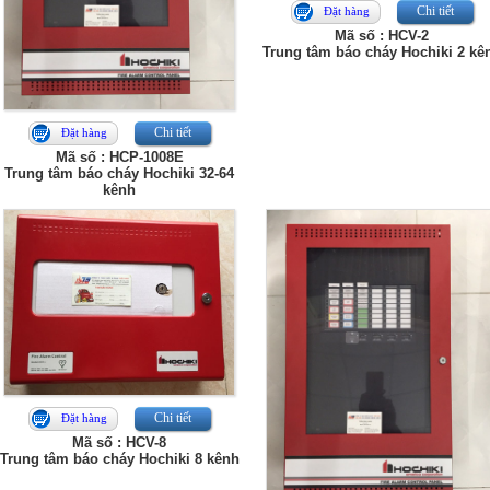
Chi tiết
Đặt hàng
Mã số : HCV-2
Trung tâm báo cháy Hochiki 2 kê
Chi tiết
Đặt hàng
Mã số : HCP-1008E
Trung tâm báo cháy Hochiki 32-64
kênh
Chi tiết
Đặt hàng
Mã số : HCV-8
Trung tâm báo cháy Hochiki 8 kênh