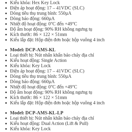
Kiểu khóa: Hex Key Lock
Điện áp hoạt động: 17 – 41VDC (SLC)
Dòng tiêu thụ trung bình: 550µA
Dòng báo động: 660µA
Nhiệt độ hoạt động: 0°C đến +49°C
Độ ẩm hoạt động: 90% RH không ngưng tụ
Kích thước: 86 × 122 × 51mm
Kiểu lắp đặt: Hộp điện đơn hoặc hộp vuông 4 inch
Model: DCP-AMS-KL
Loại thiết bị: Nút nhấn khẩn báo cháy địa chỉ
Kiểu hoạt động: Single Action
Kiểu khóa: Key Lock
Điện áp hoạt động: 17 – 41VDC (SLC)
Dòng tiêu thụ trung bình: 550µA
Dòng báo động: 660µA
Nhiệt độ hoạt động: 0°C đến +49°C
Độ ẩm hoạt động: 90% RH không ngưng tụ
Kích thước: 86 × 122 × 51mm
Kiểu lắp đặt: Hộp điện đơn hoặc hộp vuông 4 inch
Model: DCP-AMS-KL-LP
Loại thiết bị: Nút nhấn khẩn báo cháy địa chỉ
Kiểu hoạt động: Dual Action (Lift & Pull)
Kiểu khóa: Key Lock