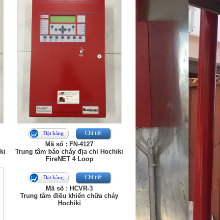
Chi tiết
Đặt hàng
Mã số : FN-4127
ki
Trung tâm báo cháy địa chỉ Hochiki
FireNET 4 Loop
Chi tiết
Đặt hàng
Mã số : HCVR-3
Trung tâm điều khiển chữa cháy
Hochiki