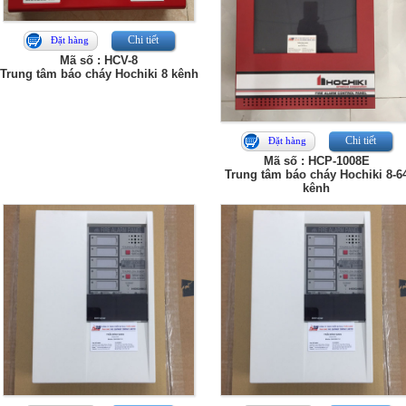
Chi tiết
Đặt hàng
Mã số : HCV-8
Trung tâm báo cháy Hochiki 8 kênh
Chi tiết
Đặt hàng
Mã số : HCP-1008E
Trung tâm báo cháy Hochiki 8-6
kênh