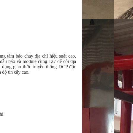
ng tâm báo cháy địa chỉ hiệu suất cao,
 đầu báo và module cùng 127 đế còi địa
sử dụng giao thức truyền thông DCP độc
 độ tin cậy cao.
hỉ