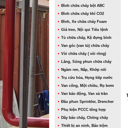
Bình chữa cháy bột ABC
Bình chữa cháy khí CO2
Bình, Xe chữa cháy Foam
Giá treo, Nội qui Tiêu lệnh
Tủ chữa cháy, Kệ đựng bình
Van góc (van tủ) chữa cháy
Vòi chữa cháy ( vòi rồng)
Lăng, Súng phun chữa cháy
Ngàm ren, Nắp, Khớp nối
Trụ cứu hỏa, Họng tiếp nước
Van cổng, Một chiều, Rọ bơm
Van báo động, Van xả tràn
Đầu phun Sprinkler, Drencher
Phụ kiện PCCC tổng hợp
Dây báo cháy, Chống cháy
Thiết bị an ninh, Báo trộm