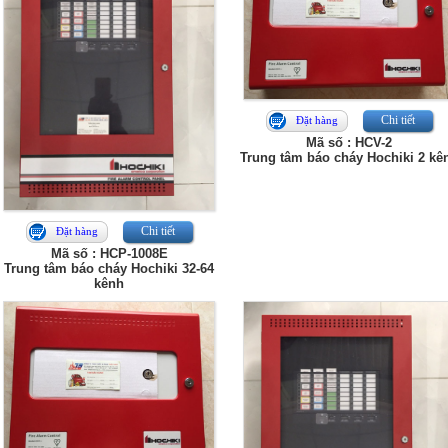
Chi tiết
Đặt hàng
Mã số : HCV-2
Trung tâm báo cháy Hochiki 2 kê
Chi tiết
Đặt hàng
Mã số : HCP-1008E
Trung tâm báo cháy Hochiki 32-64
kênh