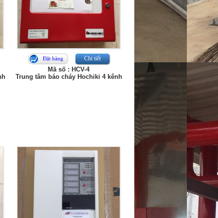
Chi tiết
Đặt hàng
Mã số : HCV-4
nh
Trung tâm báo cháy Hochiki 4 kênh