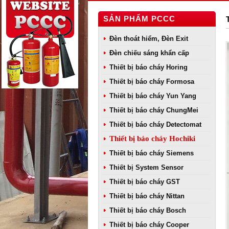
SẢN PHẨM PCCC
Đèn thoát hiểm, Đèn Exit
Đèn chiếu sáng khẩn cấp
Thiết bị báo cháy Horing
Thiết bị báo cháy Formosa
Thiết bị báo cháy Yun Yang
Thiết bị báo cháy ChungMei
Thiết bị báo cháy Detectomat
Thiết bị báo cháy Hochiki
Thiết bị báo cháy Siemens
Thiết bị System Sensor
Thiết bị báo cháy GST
Thiết bị báo cháy Nittan
Thiết bị báo cháy Bosch
Thiết bị báo cháy Cooper