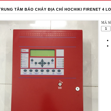
TRUNG TÂM BÁO CHÁY ĐỊA CHỈ HOCHIKI FIRENET 4 L
MÃ S