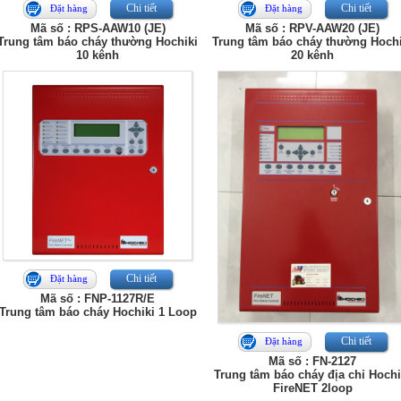
Chi tiết
Chi tiết
Đặt hàng
Đặt hàng
Mã số : RPS-AAW10 (JE)
Mã số : RPV-AAW20 (JE)
Trung tâm báo cháy thường Hochiki
Trung tâm báo cháy thường Hochi
10 kênh
20 kênh
Chi tiết
Đặt hàng
Mã số : FNP-1127R/E
Trung tâm báo cháy Hochiki 1 Loop
Chi tiết
Đặt hàng
Mã số : FN-2127
Trung tâm báo cháy địa chỉ Hochi
FireNET 2loop