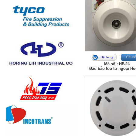
Chi tiế
Đặt hàng
Mã số : HF-24
Đầu báo lửa tử ngoại Ho