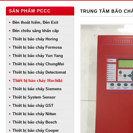
SẢN PHẨM PCCC
TRUNG TÂM BÁO CHÁY
Đèn thoát hiểm, Đèn Exit
Đèn chiếu sáng khẩn cấp
Thiết bị báo cháy Horing
Thiết bị báo cháy Formosa
Thiết bị báo cháy Yun Yang
Thiết bị báo cháy ChungMei
Thiết bị báo cháy Detectomat
Thiết bị báo cháy Hochiki
Thiết bị báo cháy Siemens
Thiết bị System Sensor
Thiết bị báo cháy GST
Thiết bị báo cháy Nittan
Thiết bị báo cháy Bosch
Thiết bị báo cháy Cooper