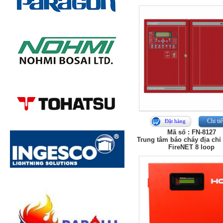
Chi tiế
Đặt hàng
Mã số : FN-8127
Trung tâm báo cháy địa chỉ
FireNET 8 loop