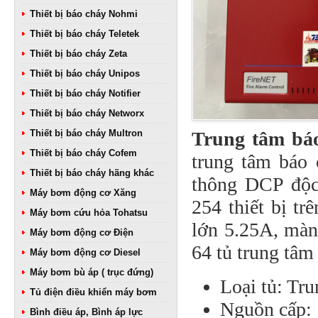
Thiết bị báo cháy Nohmi
Thiết bị báo cháy Teletek
Thiết bị báo cháy Zeta
Thiết bị báo cháy Unipos
Thiết bị báo cháy Notifier
Thiết bị báo cháy Networx
Thiết bị báo cháy Multron
Trung tâm báo
Thiết bị báo cháy Cofem
trung tâm báo 
Thiết bị báo cháy hãng khác
thông DCP độc 
Máy bơm động cơ Xăng
254 thiết bị tr
Máy bơm cứu hỏa Tohatsu
lớn 5.25A, màn
Máy bơm động cơ Điện
64 tủ trung tâm
Máy bơm động cơ Diesel
Máy bơm bù áp ( trục đứng)
Loại tủ: Tr
Tủ điện điều khiển máy bơm
Nguồn cấp:
Bình điều áp, Bình áp lực