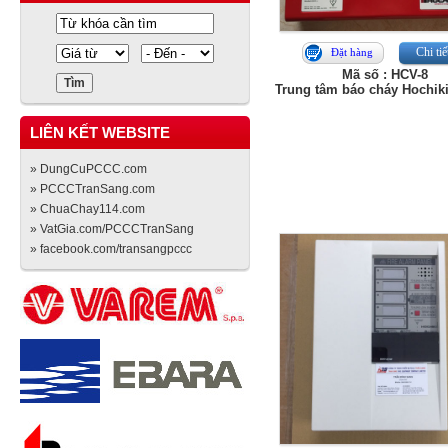
Chi tiế
Đặt hàng
Mã số : HCV-8
Trung tâm báo cháy Hochik
LIÊN KẾT WEBSITE
» DungCuPCCC.com
» PCCCTranSang.com
» ChuaChay114.com
» VatGia.com/PCCCTranSang
» facebook.com/transangpccc