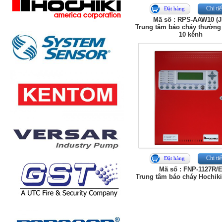
Chi tiế
Đặt hàng
Mã số : RPS-AAW10 (J
Trung tâm báo cháy thường
10 kênh
Chi tiế
Đặt hàng
Mã số : FNP-1127R/
Trung tâm báo cháy Hochik