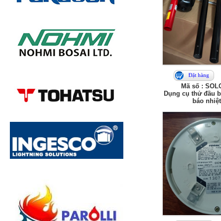
Đặt hàng
Mã số : SOL
Dụng cụ thử đầu b
báo nhiệt