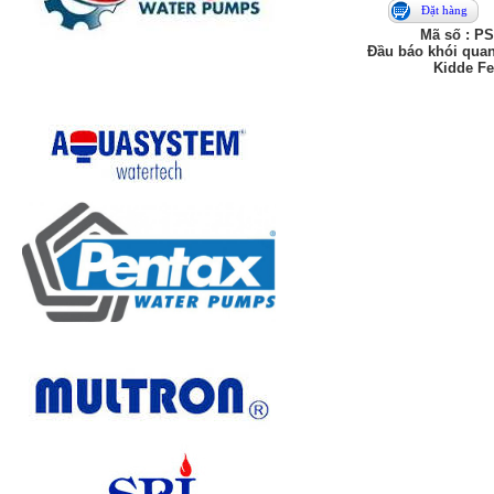
Đặt hàng
Mã số : P
Đầu báo khói qua
Kidde F