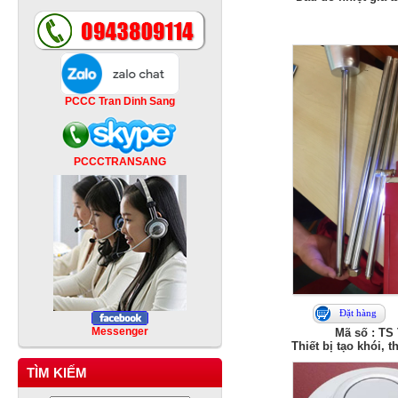
PCCC Tran Dinh Sang
PCCCTRANSANG
Đặt hàng
Messenger
Mã số : TS 
Thiết bị tạo khói, 
TÌM KIẾM