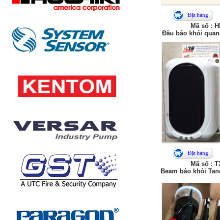
Đặt hàng
Mã số : 
Đầu báo khói qua
Đặt hàng
Mã số : 
Beam báo khói Tan