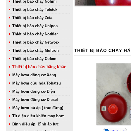
Thiết bị báo cháy Nohmi
Thiết bị báo cháy Teletek
Thiết bị báo cháy Zeta
Thiết bị báo cháy Unipos
Thiết bị báo cháy Notifier
Thiết bị báo cháy Networx
THIẾT BỊ BÁO CHÁY H
Thiết bị báo cháy Multron
Thiết bị báo cháy Cofem
Thiết bị báo cháy hãng khác
Máy bơm động cơ Xăng
Máy bơm cứu hỏa Tohatsu
Máy bơm động cơ Điện
Máy bơm động cơ Diesel
Máy bơm bù áp ( trục đứng)
Tủ điện điều khiển máy bơm
Bình điều áp, Bình áp lực