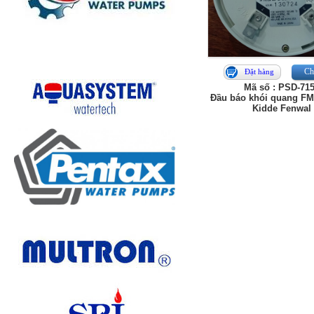
Chi
Đặt hàng
Mã số : PSD-71
Đầu báo khói quang FM
Kidde Fenwal