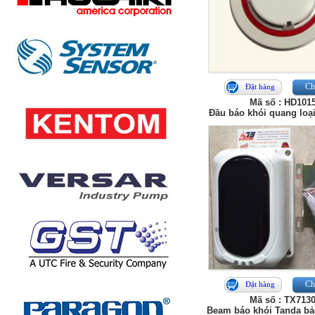
Chi
Đặt hàng
Mã số : HD101
Đầu báo khói quang lo
Chi
Đặt hàng
Mã số : TX713
Beam báo khói Tanda bả