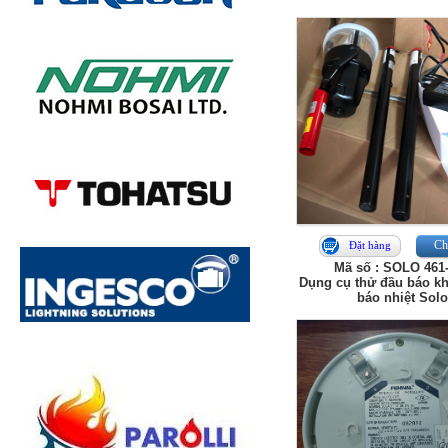
Chi
Đặt hàng
Mã số : SOLO 461
Dụng cụ thử đầu báo kh
báo nhiệt Solo