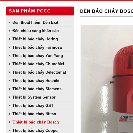
SẢN PHẨM PCCC
ĐÈN BÁO CHÁY BOS
Đèn thoát hiểm, Đèn Exit
Đèn chiếu sáng khẩn cấp
Thiết bị báo cháy Horing
Thiết bị báo cháy Formosa
Thiết bị báo cháy Yun Yang
Thiết bị báo cháy ChungMei
Thiết bị báo cháy Detectomat
Thiết bị báo cháy Hochiki
Thiết bị báo cháy Siemens
Thiết bị System Sensor
Thiết bị báo cháy GST
Thiết bị báo cháy Nittan
Thiết bị báo cháy Bosch
Thiết bị báo cháy Cooper