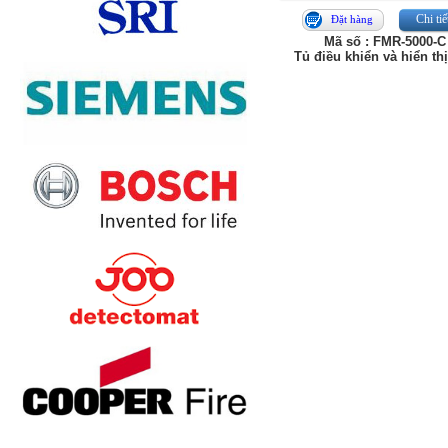
Chi tiế
Đặt hàng
Mã số : FMR-5000-C
Tủ điều khiển và hiển th