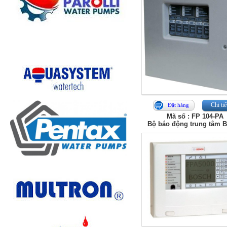
Chi tiế
Đặt hàng
Mã số : FP 104-PA
Bộ báo động trung tâm 