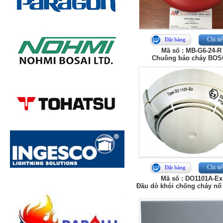
Chi tiế
Đặt hàng
Mã số : MB-G6-24-R
Chuông báo cháy BO
Chi tiế
Đặt hàng
Mã số : DO1101A-Ex
Đầu dò khói chống cháy n