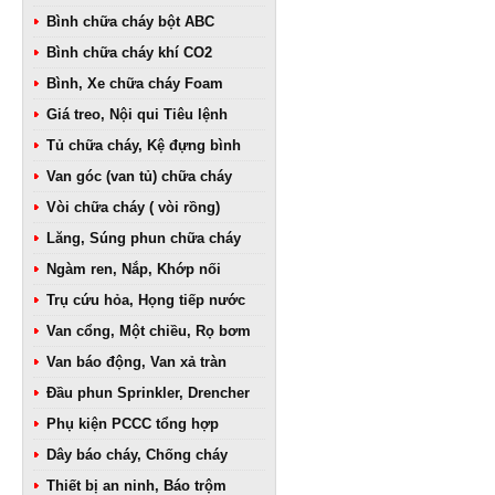
Bình chữa cháy bột ABC
Bình chữa cháy khí CO2
Bình, Xe chữa cháy Foam
Giá treo, Nội qui Tiêu lệnh
Tủ chữa cháy, Kệ đựng bình
Van góc (van tủ) chữa cháy
Vòi chữa cháy ( vòi rồng)
Lăng, Súng phun chữa cháy
Ngàm ren, Nắp, Khớp nối
Trụ cứu hỏa, Họng tiếp nước
Van cổng, Một chiều, Rọ bơm
Van báo động, Van xả tràn
Đầu phun Sprinkler, Drencher
Phụ kiện PCCC tổng hợp
Dây báo cháy, Chống cháy
Thiết bị an ninh, Báo trộm