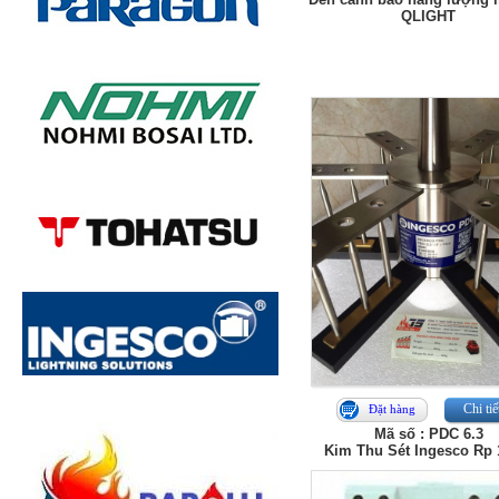
QLIGHT
Chi tiế
Đặt hàng
Mã số : PDC 6.3
Kim Thu Sét Ingesco Rp