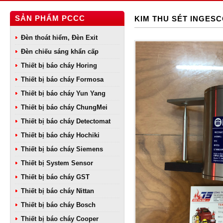
SẢN PHẨM PCCC
KIM THU SÉT INGESC
Đèn thoát hiểm, Đèn Exit
Đèn chiếu sáng khẩn cấp
Thiết bị báo cháy Horing
Thiết bị báo cháy Formosa
Thiết bị báo cháy Yun Yang
Thiết bị báo cháy ChungMei
Thiết bị báo cháy Detectomat
Thiết bị báo cháy Hochiki
Thiết bị báo cháy Siemens
Thiết bị System Sensor
Thiết bị báo cháy GST
Thiết bị báo cháy Nittan
Thiết bị báo cháy Bosch
Thiết bị báo cháy Cooper