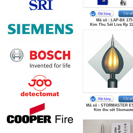
Chi tiế
Đặt hàng
Mã số : LAP-BX 175
Kim Thu Sét Liva Rp 1
Chi tiế
Đặt hàng
Mã số : STORMASTER E
Kim thu sét Stomaste