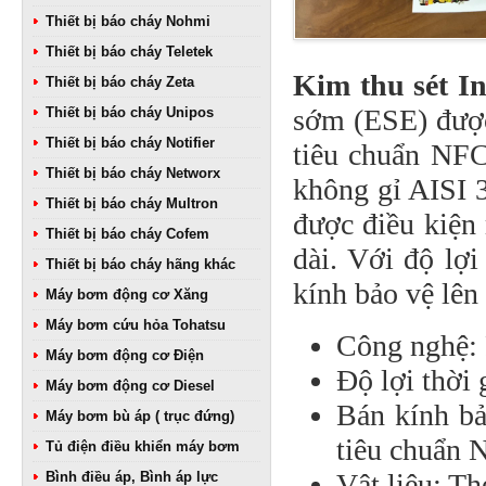
Thiết bị báo cháy Nohmi
Thiết bị báo cháy Teletek
Kim thu sét I
Thiết bị báo cháy Zeta
sớm (ESE) được
Thiết bị báo cháy Unipos
Thiết bị báo cháy Notifier
tiêu chuẩn NFC
Thiết bị báo cháy Networx
không gỉ AISI 
Thiết bị báo cháy Multron
được điều kiện
Thiết bị báo cháy Cofem
dài. Với độ lợi
Thiết bị báo cháy hãng khác
kính bảo vệ lên
Máy bơm động cơ Xăng
Máy bơm cứu hỏa Tohatsu
Công nghệ: 
Máy bơm động cơ Điện
Độ lợi thời 
Máy bơm động cơ Diesel
Bán kính bả
Máy bơm bù áp ( trục đứng)
tiêu chuẩn 
Tủ điện điều khiển máy bơm
Vật liệu: T
Bình điều áp, Bình áp lực