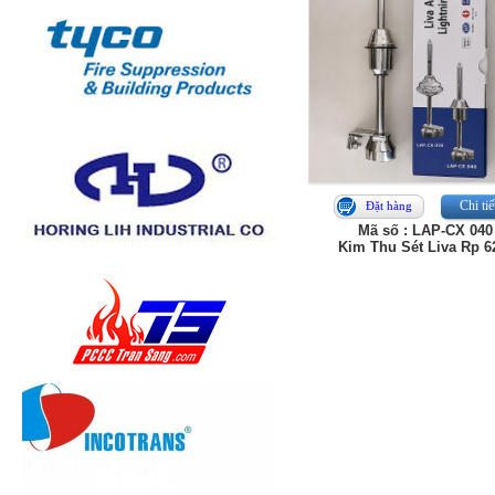
Chi tiế
Đặt hàng
Mã số : LAP-CX 040
Kim Thu Sét Liva Rp 