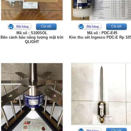
Chi tiết
Chi tiết
Đặt hàng
Đặt hàng
Mã số : S100SOL
Mã số : PDC-E45
Đèn cảnh báo năng lượng mặt trời
Kim thu sét Ingesco PDC-E Rp 1
QLIGHT
Chi tiết
Đặt hàng