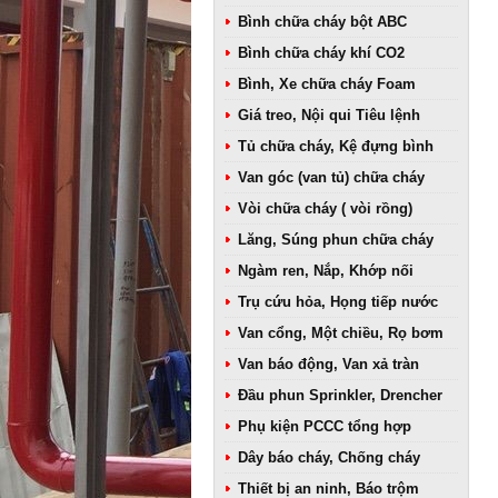
Bình chữa cháy bột ABC
Bình chữa cháy khí CO2
Bình, Xe chữa cháy Foam
Giá treo, Nội qui Tiêu lệnh
Tủ chữa cháy, Kệ đựng bình
Van góc (van tủ) chữa cháy
Vòi chữa cháy ( vòi rồng)
Lăng, Súng phun chữa cháy
Ngàm ren, Nắp, Khớp nối
Trụ cứu hỏa, Họng tiếp nước
Van cổng, Một chiều, Rọ bơm
Van báo động, Van xả tràn
Đầu phun Sprinkler, Drencher
Phụ kiện PCCC tổng hợp
Dây báo cháy, Chống cháy
Thiết bị an ninh, Báo trộm