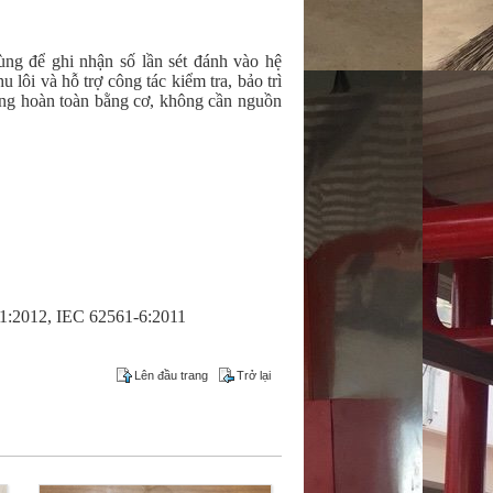
dùng để ghi nhận số lần sét đánh vào hệ
u lôi và hỗ trợ công tác kiểm tra, bảo trì
ộng hoàn toàn bằng cơ, không cần nguồn
1:2012, IEC 62561-6:2011
Lên đầu trang
Trở lại