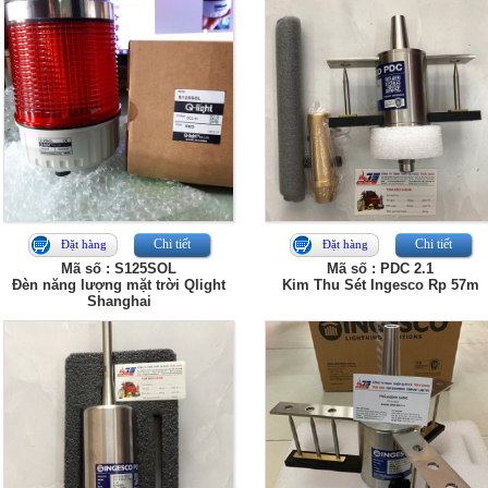
Chi tiết
Chi tiết
Đặt hàng
Đặt hàng
Mã số : S125SOL
Mã số : PDC 2.1
Đèn năng lượng mặt trời Qlight
Kim Thu Sét Ingesco Rp 57m
Shanghai