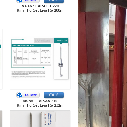
Mã số : LAP-PEX 220
Kim Thu Sét Liva Rp 188m
Chi tiết
Đặt hàng
Mã số : LAP-AX 210
Kim Thu Sét Liva Rp 131m