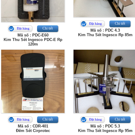
Chi tiết
Đặt hàng
Chi tiết
Đặt hàng
Mã số : PDC 4.3
Kim Thu Sét Ingesco Rp 85m
Mã số : PDC-E60
Kim Thu Sét Ingesco PDC-E Rp
120m
Chi tiết
Chi tiết
Đặt hàng
Đặt hàng
Mã số : CDR-401
Mã số : PDC 5.3
Đếm Sét Cirprotec
Kim Thu Sét Ingesco Rp 95m