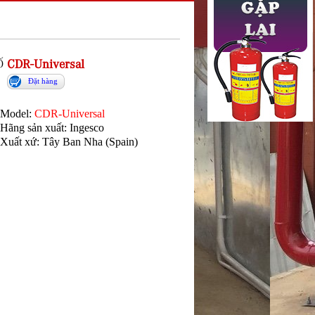
Ố
CDR-Universal
Đặt hàng
Model:
CDR-Universal
Hãng sản xuất: Ingesco
Xuất xứ: Tây Ban Nha (Spain)