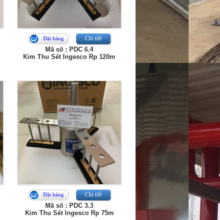
Chi tiết
Đặt hàng
Mã số : PDC 6.4
Kim Thu Sét Ingesco Rp 120m
Chi tiết
Đặt hàng
Mã số : PDC 3.3
Kim Thu Sét Ingesco Rp 75m