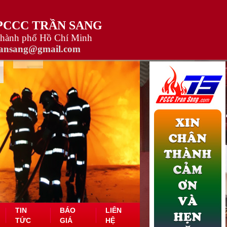
 PCCC TRẦN SANG
Thành phố Hồ Chí Minh
ransang@gmail.com
TIN
BÁO
LIÊN
TỨC
GIÁ
HỆ