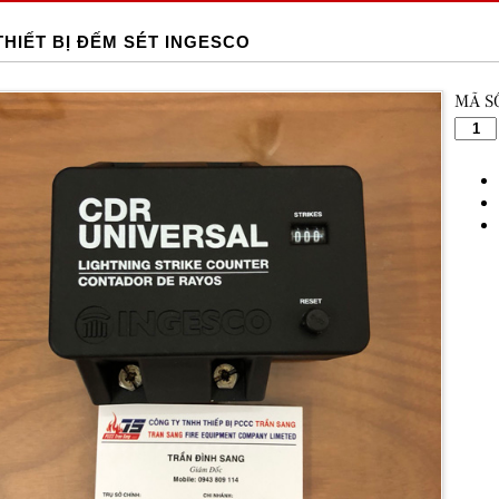
THIẾT BỊ ĐẾM SÉT INGESCO
MÃ S