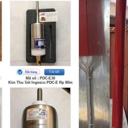
Chi tiết
Đặt hàng
t
Mã số : PDC-E30
Kim Thu Sét Ingesco PDC-E Rp 80m