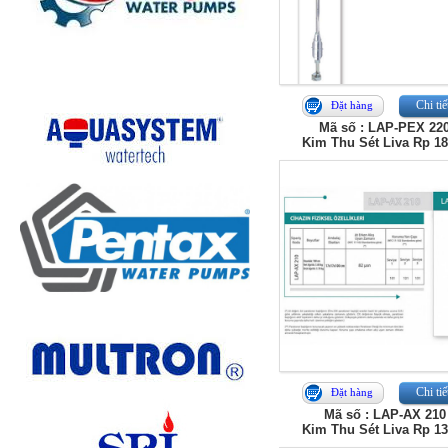
Chi tiế
Đặt hàng
Mã số : LAP-PEX 22
Kim Thu Sét Liva Rp 1
Chi tiế
Đặt hàng
Mã số : LAP-AX 210
Kim Thu Sét Liva Rp 1