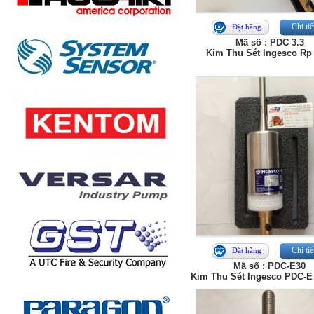
Chi tiế
Đặt hàng
Mã số : PDC 3.3
Kim Thu Sét Ingesco Rp
Chi tiế
Đặt hàng
Mã số : PDC-E30
Kim Thu Sét Ingesco PDC-