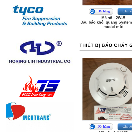
Chi tiế
Đặt hàng
Mã số : 2W-B
Đầu báo khói quang System
model mới
THIẾT BỊ BÁO CHÁY 
Chi tiế
Đặt hàng