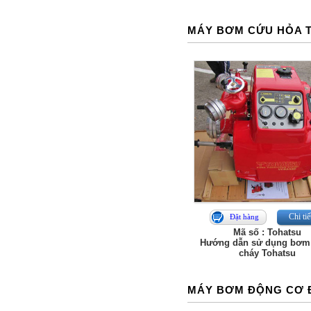
MÁY BƠM CỨU HỎA 
Chi tiế
Đặt hàng
Mã số : Tohatsu
Hướng dẫn sử dụng bơm
cháy Tohatsu
MÁY BƠM ĐỘNG CƠ 