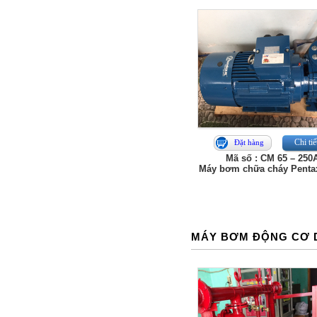
Chi tiế
Đặt hàng
Mã số : CM 65 – 250
Máy bơm chữa cháy Penta
MÁY BƠM ĐỘNG CƠ 