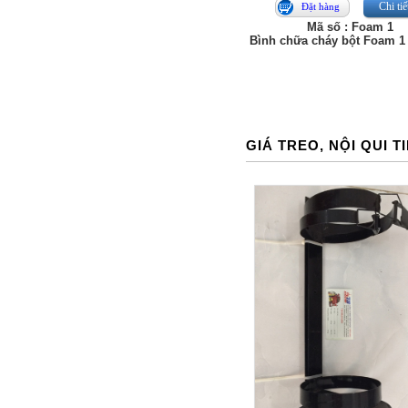
Chi tiế
Đặt hàng
Mã số : Foam 1
Bình chữa cháy bột Foam 1 
GIÁ TREO, NỘI QUI T