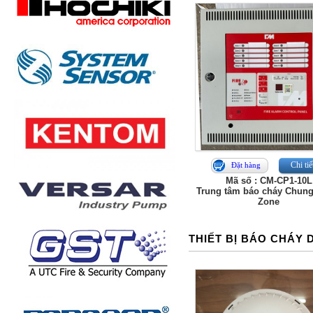
Chi tiế
Đặt hàng
Mã số : CM-CP1-10L
Trung tâm báo cháy Chung
Zone
THIẾT BỊ BÁO CHÁY