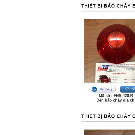
THIẾT BỊ BÁO CHÁY
Chi tiế
Đặt hàng
Mã số : FNS‑420‑R
Đèn báo cháy địa chi
THIẾT BỊ BÁO CHÁY