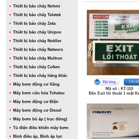
Thiết bị báo cháy Nohmi
Thiết bị báo cháy Teletek
Thiết bị báo cháy Zeta
Thiết bị báo cháy Unipos
Thiết bị báo cháy Notifier
Thiết bị báo cháy Networx
Thiết bị báo cháy Multron
Thiết bị báo cháy Cofem
Thiết bị báo cháy hãng khác
Chi tiế
Đặt hàng
Máy bơm động cơ Xăng
Mã số : KT-110
Máy bơm cứu hỏa Tohatsu
Đèn Exit lối thoát 1 mặt 
Máy bơm động cơ Điện
Máy bơm động cơ Diesel
Máy bơm bù áp ( trục đứng)
Tủ điện điều khiển máy bơm
Bình điều áp, Bình áp lực