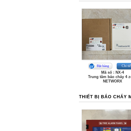
Chi tiế
Đặt hàng
Mã số : NX-4
Trung tâm báo cháy 4 
NETWORX
THIẾT BỊ BÁO CHÁY