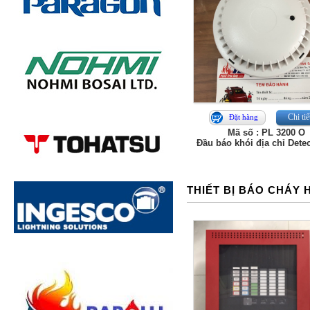
Chi tiế
Đặt hàng
Mã số : PL 3200 O
Đầu báo khói địa chỉ Dete
THIẾT BỊ BÁO CHÁY 