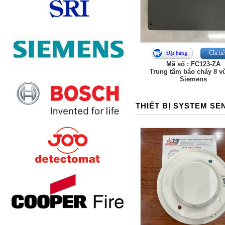
Chi tiế
Đặt hàng
Mã số : FC123-ZA
Trung tâm báo cháy 8 v
Siemens
THIẾT BỊ SYSTEM S