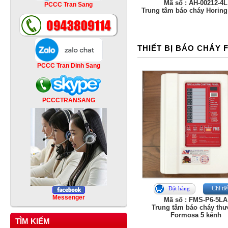
Mã số : AH-00212-4L
PCCC Tran Sang
Trung tâm báo cháy Horing
THIẾT BỊ BÁO CHÁY
PCCC Tran Dinh Sang
PCCCTRANSANG
Chi tiế
Đặt hàng
Messenger
Mã số : FMS-P6-5LA
Trung tâm báo cháy th
Formosa 5 kênh
TÌM KIẾM