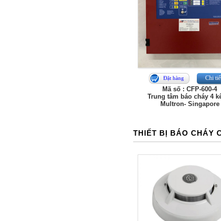
Chi tiế
Đặt hàng
Mã số : CFP-600-4
Trung tâm báo cháy 4 k
Multron- Singapore
THIẾT BỊ BÁO CHÁY