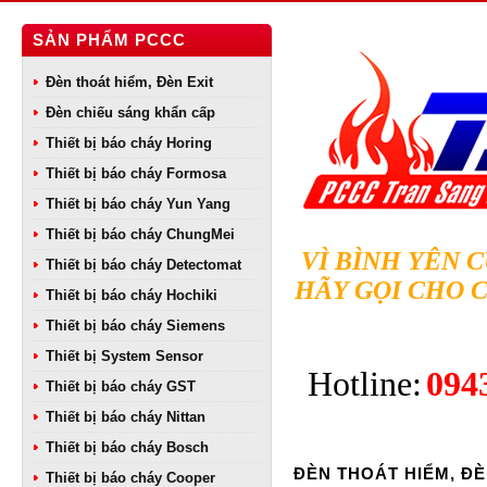
SẢN PHẨM PCCC
Đèn thoát hiểm, Đèn Exit
Đèn chiếu sáng khẩn cấp
Thiết bị báo cháy Horing
Thiết bị báo cháy Formosa
Thiết bị báo cháy Yun Yang
Thiết bị báo cháy ChungMei
VÌ BÌNH YÊN 
Thiết bị báo cháy Detectomat
HÃY GỌI CHO 
Thiết bị báo cháy Hochiki
Thiết bị báo cháy Siemens
Thiết bị System Sensor
Hotline:
094
Thiết bị báo cháy GST
Thiết bị báo cháy Nittan
Thiết bị báo cháy Bosch
ĐÈN THOÁT HIỂM, ĐÈ
Thiết bị báo cháy Cooper