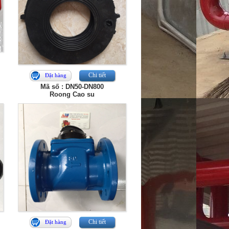
Chi tiết
Đặt hàng
Mã số : DN50-DN800
Roong Cao su
Chi tiết
Đặt hàng