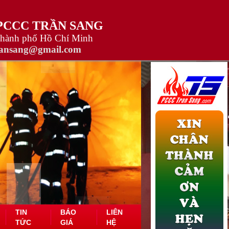
 PCCC TRẦN SANG
Thành phố Hồ Chí Minh
ransang@gmail.com
TIN
BÁO
LIÊN
TỨC
GIÁ
HỆ