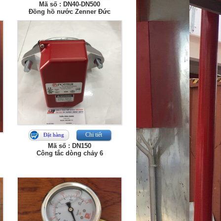
Mã số : DN40-DN500
Đồng hồ nước Zenner Đức
Chi tiết
Đặt hàng
Mã số : DN150
Công tắc dòng chảy 6