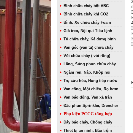
Bình chữa cháy bột ABC
Bình chữa cháy khí CO2
Bình, Xe chữa cháy Foam
Giá treo, Nội qui Tiêu lệnh
Tủ chữa cháy, Kệ đựng bình
Van góc (van tủ) chữa cháy
Vòi chữa cháy ( vòi rồng)
Lăng, Súng phun chữa cháy
Ngàm ren, Nắp, Khớp nối
Trụ cứu hỏa, Họng tiếp nước
Van cổng, Một chiều, Rọ bơm
Van báo động, Van xả tràn
Đầu phun Sprinkler, Drencher
Phụ kiện PCCC tổng hợp
Dây báo cháy, Chống cháy
Thiết bị an ninh, Báo trộm