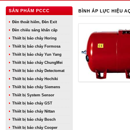
SẢN PHẨM PCCC
BÌNH ÁP LỰC HIỆU A
Đèn thoát hiểm, Đèn Exit
Đèn chiếu sáng khẩn cấp
Thiết bị báo cháy Horing
Thiết bị báo cháy Formosa
Thiết bị báo cháy Yun Yang
Thiết bị báo cháy ChungMei
Thiết bị báo cháy Detectomat
Thiết bị báo cháy Hochiki
Thiết bị báo cháy Siemens
Thiết bị System Sensor
Thiết bị báo cháy GST
Thiết bị báo cháy Nittan
Thiết bị báo cháy Bosch
Thiết bị báo cháy Cooper