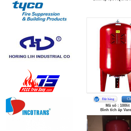
Chi
Đặt hàng
Mã số : 100lit
Bình tích áp Var