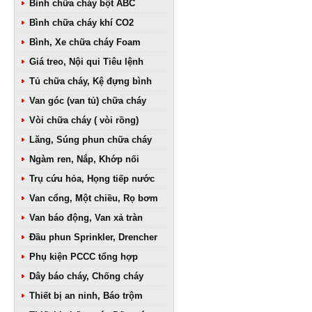
Bình chữa cháy bột ABC
Bình chữa cháy khí CO2
Bình, Xe chữa cháy Foam
Giá treo, Nội qui Tiêu lệnh
Tủ chữa cháy, Kệ đựng bình
Van góc (van tủ) chữa cháy
Vòi chữa cháy ( vòi rồng)
Lăng, Súng phun chữa cháy
Ngàm ren, Nắp, Khớp nối
Trụ cứu hỏa, Họng tiếp nước
Van cổng, Một chiều, Rọ bơm
Van báo động, Van xả tràn
Đầu phun Sprinkler, Drencher
Phụ kiện PCCC tổng hợp
Dây báo cháy, Chống cháy
Thiết bị an ninh, Báo trộm