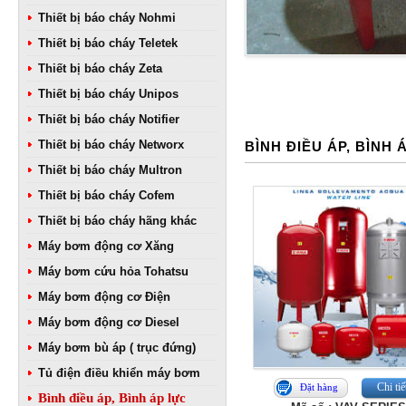
Thiết bị báo cháy Nohmi
Thiết bị báo cháy Teletek
Thiết bị báo cháy Zeta
Thiết bị báo cháy Unipos
Thiết bị báo cháy Notifier
Thiết bị báo cháy Networx
BÌNH ĐIỀU ÁP, BÌNH 
Thiết bị báo cháy Multron
Thiết bị báo cháy Cofem
Thiết bị báo cháy hãng khác
Máy bơm động cơ Xăng
Máy bơm cứu hỏa Tohatsu
Máy bơm động cơ Điện
Máy bơm động cơ Diesel
Máy bơm bù áp ( trục đứng)
Tủ điện điều khiển máy bơm
Chi tiế
Đặt hàng
Bình điều áp, Bình áp lực