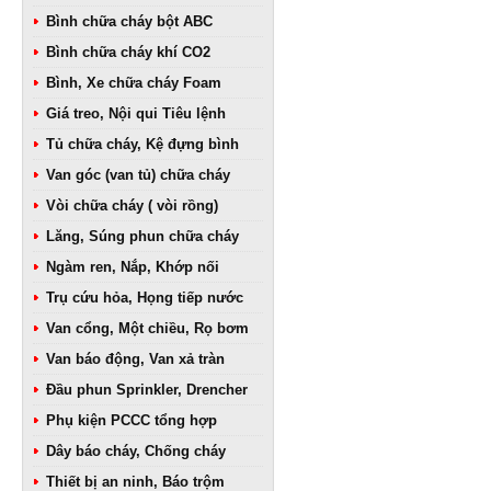
Bình chữa cháy bột ABC
Bình chữa cháy khí CO2
Bình, Xe chữa cháy Foam
Giá treo, Nội qui Tiêu lệnh
Tủ chữa cháy, Kệ đựng bình
Van góc (van tủ) chữa cháy
Vòi chữa cháy ( vòi rồng)
Lăng, Súng phun chữa cháy
Ngàm ren, Nắp, Khớp nối
Trụ cứu hỏa, Họng tiếp nước
Van cổng, Một chiều, Rọ bơm
Van báo động, Van xả tràn
Đầu phun Sprinkler, Drencher
Phụ kiện PCCC tổng hợp
Dây báo cháy, Chống cháy
Thiết bị an ninh, Báo trộm