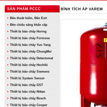
SẢN PHẨM PCCC
BÌNH TÍCH ÁP VAREM
Đèn thoát hiểm, Đèn Exit
Đèn chiếu sáng khẩn cấp
Thiết bị báo cháy Horing
Thiết bị báo cháy Formosa
Thiết bị báo cháy Yun Yang
Thiết bị báo cháy ChungMei
Thiết bị báo cháy Detectomat
Thiết bị báo cháy Hochiki
Thiết bị báo cháy Siemens
Thiết bị System Sensor
Thiết bị báo cháy GST
Thiết bị báo cháy Nittan
Thiết bị báo cháy Bosch
Thiết bị báo cháy Cooper