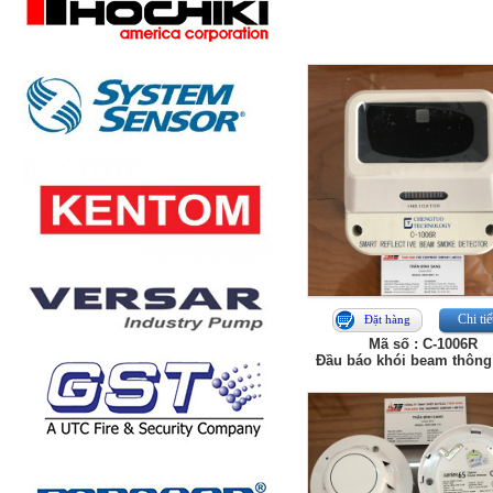
Chi tiế
Đặt hàng
Mã số : C-1006R
Đầu báo khói beam thông