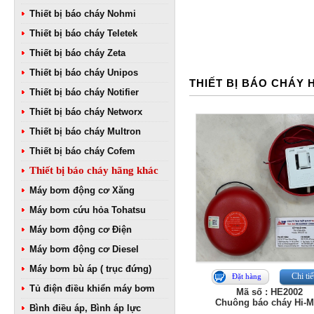
Thiết bị báo cháy Nohmi
Thiết bị báo cháy Teletek
Thiết bị báo cháy Zeta
Thiết bị báo cháy Unipos
THIẾT BỊ BÁO CHÁY
Thiết bị báo cháy Notifier
Thiết bị báo cháy Networx
Thiết bị báo cháy Multron
Thiết bị báo cháy Cofem
Thiết bị báo cháy hãng khác
Máy bơm động cơ Xăng
Máy bơm cứu hỏa Tohatsu
Máy bơm động cơ Điện
Máy bơm động cơ Diesel
Máy bơm bù áp ( trục đứng)
Chi tiế
Đặt hàng
Tủ điện điều khiển máy bơm
Mã số : HE2002
Chuông báo cháy Hi-
Bình điều áp, Bình áp lực