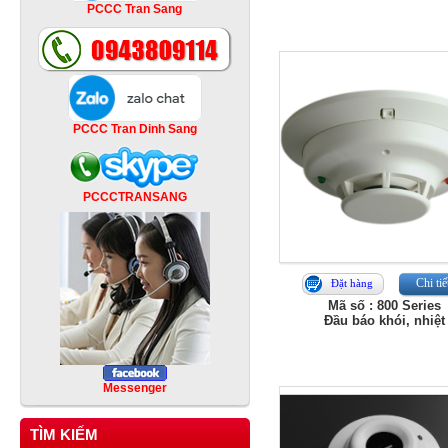
PCCC Tran Sang
PCCC Tran Dinh Sang
PCCCTRANSANG
Chi tiế
Đặt hàng
Mã số : 800 Series
Đầu báo khói, nhiệt
Messenger
TÌM KIẾM