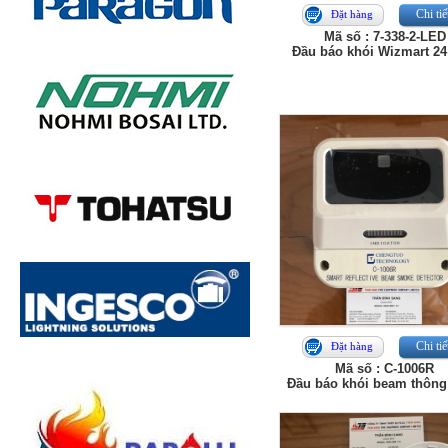
Chi tiế
Đặt hàng
Mã số : 7-338-2-LED
Đầu báo khói Wizmart 2
Chi tiế
Đặt hàng
Mã số : C-1006R
Đầu báo khói beam thông