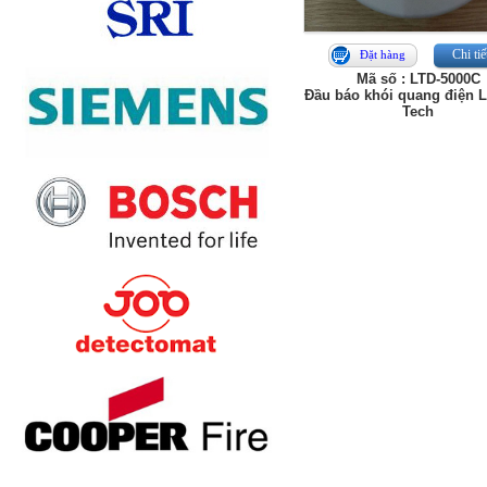
Chi tiế
Đặt hàng
Mã số : LTD-5000C
Đầu báo khói quang điện 
Tech