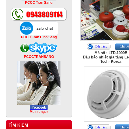
PCCC Tran Sang
PCCC Tran Dinh Sang
Chi tiế
Đặt hàng
Mã số : LTD-1000B
PCCCTRANSANG
Đầu báo nhiệt gia tăng L
Tech- Korea
Messenger
TÌM KIẾM
Chi tiế
Đặt hàng