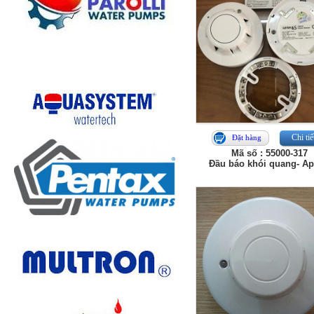
Chi tiế
Đặt hàng
Mã số : 55000-317
Đầu báo khói quang- Ap