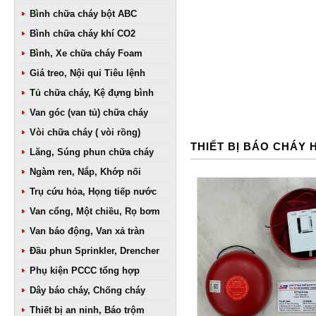
Bình chữa cháy bột ABC
Bình chữa cháy khí CO2
Bình, Xe chữa cháy Foam
Giá treo, Nội qui Tiêu lệnh
Tủ chữa cháy, Kệ đựng bình
Van góc (van tủ) chữa cháy
Vòi chữa cháy ( vòi rồng)
THIẾT BỊ BÁO CHÁY
Lăng, Súng phun chữa cháy
Ngàm ren, Nắp, Khớp nối
Trụ cứu hỏa, Họng tiếp nước
Van cổng, Một chiều, Rọ bơm
Van báo động, Van xả tràn
Đầu phun Sprinkler, Drencher
Phụ kiện PCCC tổng hợp
Dây báo cháy, Chống cháy
Thiết bị an ninh, Báo trộm