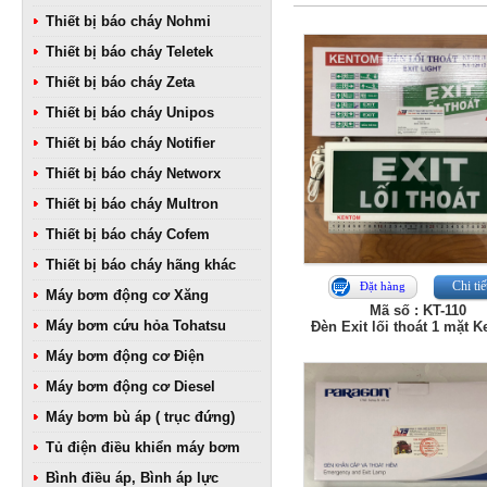
Thiết bị báo cháy Nohmi
Thiết bị báo cháy Teletek
Thiết bị báo cháy Zeta
Thiết bị báo cháy Unipos
Thiết bị báo cháy Notifier
Thiết bị báo cháy Networx
Thiết bị báo cháy Multron
Thiết bị báo cháy Cofem
Thiết bị báo cháy hãng khác
Chi tiế
Đặt hàng
Máy bơm động cơ Xăng
Mã số : KT-110
Máy bơm cứu hỏa Tohatsu
Đèn Exit lối thoát 1 mặt 
Máy bơm động cơ Điện
Máy bơm động cơ Diesel
Máy bơm bù áp ( trục đứng)
Tủ điện điều khiển máy bơm
Bình điều áp, Bình áp lực