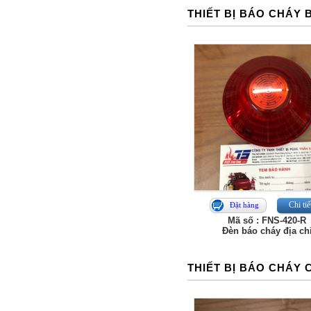
THIẾT BỊ BÁO CHÁY
Chi tiế
Đặt hàng
Mã số : FNS‑420‑R
Đèn báo cháy địa chi
THIẾT BỊ BÁO CHÁY