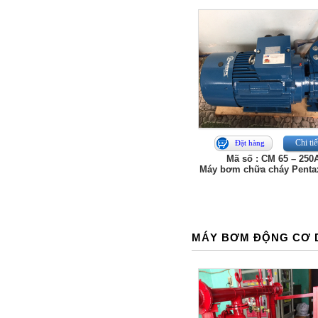
Chi tiế
Đặt hàng
Mã số : CM 65 – 250
Máy bơm chữa cháy Penta
MÁY BƠM ĐỘNG CƠ 