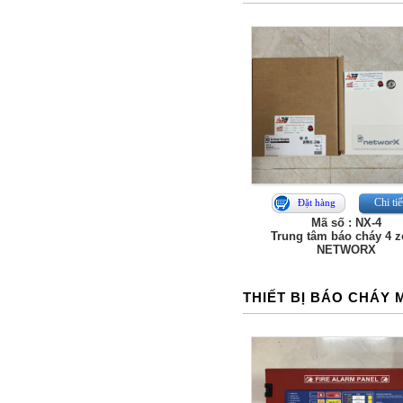
Chi tiế
Đặt hàng
Mã số : NX-4
Trung tâm báo cháy 4 
NETWORX
THIẾT BỊ BÁO CHÁY