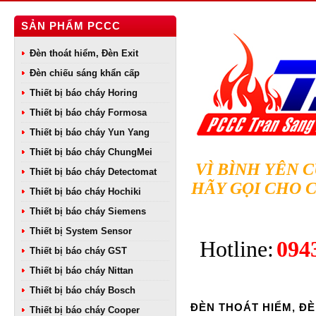
SẢN PHẨM PCCC
Đèn thoát hiểm, Đèn Exit
Đèn chiếu sáng khẩn cấp
Thiết bị báo cháy Horing
Thiết bị báo cháy Formosa
Thiết bị báo cháy Yun Yang
Thiết bị báo cháy ChungMei
VÌ BÌNH YÊN 
Thiết bị báo cháy Detectomat
HÃY GỌI CHO 
Thiết bị báo cháy Hochiki
Thiết bị báo cháy Siemens
Thiết bị System Sensor
Hotline:
094
Thiết bị báo cháy GST
Thiết bị báo cháy Nittan
Thiết bị báo cháy Bosch
ĐÈN THOÁT HIỂM, ĐÈ
Thiết bị báo cháy Cooper