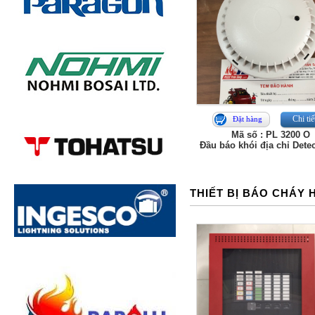
Chi tiế
Đặt hàng
Mã số : PL 3200 O
Đầu báo khói địa chỉ Dete
THIẾT BỊ BÁO CHÁY 