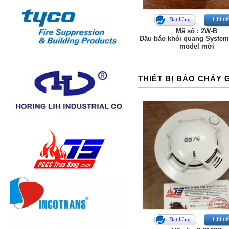
Chi tiế
Đặt hàng
Mã số : 2W-B
Đầu báo khói quang System
model mới
THIẾT BỊ BÁO CHÁY 
Chi tiế
Đặt hàng