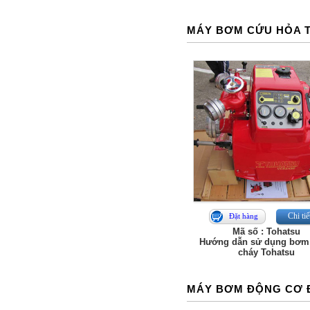
MÁY BƠM CỨU HỎA 
Chi tiế
Đặt hàng
Mã số : Tohatsu
Hướng dẫn sử dụng bơm
cháy Tohatsu
MÁY BƠM ĐỘNG CƠ 