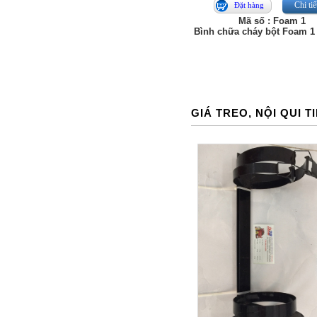
Chi tiế
Đặt hàng
Mã số : Foam 1
Bình chữa cháy bột Foam 1 
GIÁ TREO, NỘI QUI T