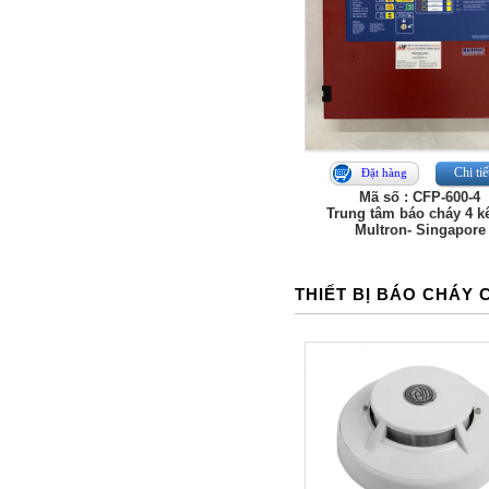
Chi tiế
Đặt hàng
Mã số : CFP-600-4
Trung tâm báo cháy 4 k
Multron- Singapore
THIẾT BỊ BÁO CHÁY