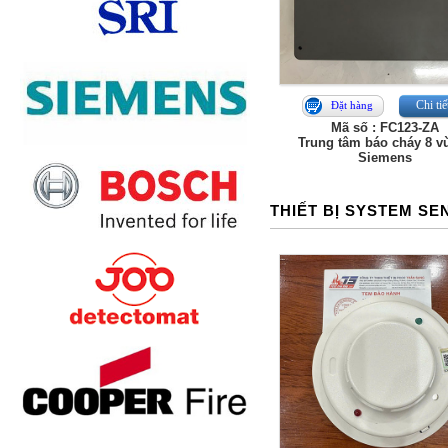
Chi tiế
Đặt hàng
Mã số : FC123-ZA
Trung tâm báo cháy 8 v
Siemens
THIẾT BỊ SYSTEM S